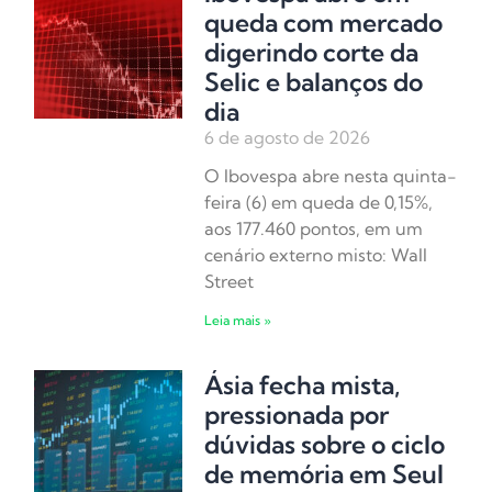
queda com mercado
digerindo corte da
Selic e balanços do
dia
6 de agosto de 2026
O Ibovespa abre nesta quinta-
feira (6) em queda de 0,15%,
aos 177.460 pontos, em um
cenário externo misto: Wall
Street
Leia mais »
Ásia fecha mista,
pressionada por
dúvidas sobre o ciclo
de memória em Seul