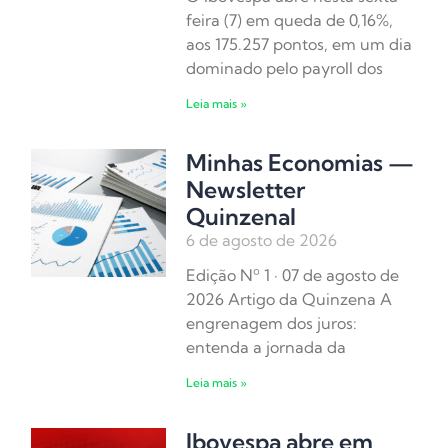
feira (7) em queda de 0,16%,
aos 175.257 pontos, em um dia
dominado pelo payroll dos
Leia mais »
Minhas Economias —
Newsletter
Quinzenal
6 de agosto de 2026
Edição Nº 1 · 07 de agosto de
2026 Artigo da Quinzena A
engrenagem dos juros:
entenda a jornada da
Leia mais »
Ibovespa abre em