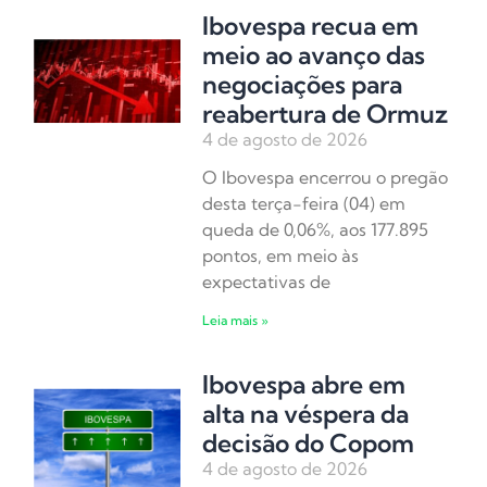
Ibovespa recua em
meio ao avanço das
negociações para
reabertura de Ormuz
4 de agosto de 2026
O Ibovespa encerrou o pregão
desta terça-feira (04) em
queda de 0,06%, aos 177.895
pontos, em meio às
expectativas de
Leia mais »
Ibovespa abre em
alta na véspera da
decisão do Copom
4 de agosto de 2026