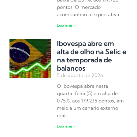
pontos. O mercado
acompanhou a expectativa
Leia mais »
Ibovespa abre em
alta de olho na Selic e
na temporada de
balanços
5 de agosto de 2026
O Ibovespa abre nesta
quarta-feira (5) em alta de
0,75%, aos 179.235 pontos, em
meio a um cenário externo
mais
Leia mais »