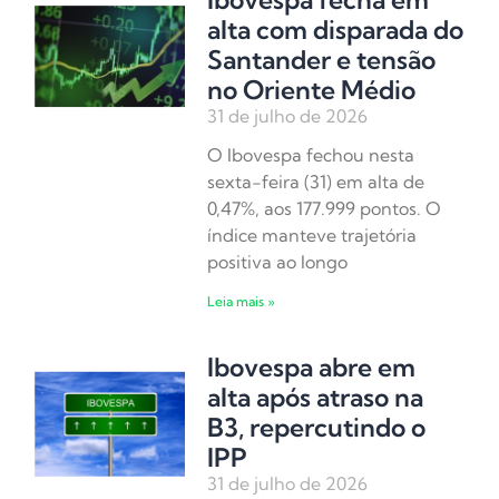
alta com disparada do
Santander e tensão
no Oriente Médio
31 de julho de 2026
O Ibovespa fechou nesta
sexta-feira (31) em alta de
0,47%, aos 177.999 pontos. O
índice manteve trajetória
positiva ao longo
Leia mais »
Ibovespa abre em
alta após atraso na
B3, repercutindo o
IPP
31 de julho de 2026