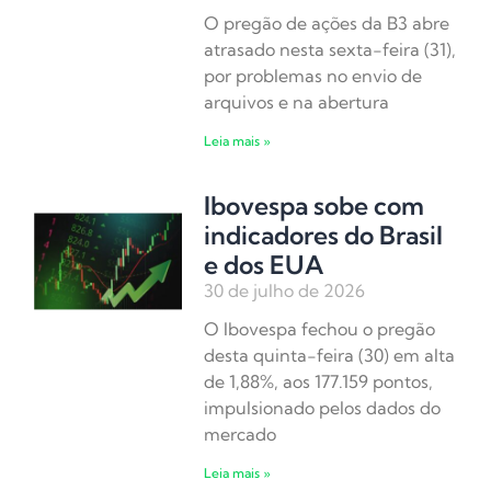
O pregão de ações da B3 abre
atrasado nesta sexta-feira (31),
por problemas no envio de
arquivos e na abertura
Leia mais »
Ibovespa sobe com
indicadores do Brasil
e dos EUA
30 de julho de 2026
O Ibovespa fechou o pregão
desta quinta-feira (30) em alta
de 1,88%, aos 177.159 pontos,
impulsionado pelos dados do
mercado
Leia mais »