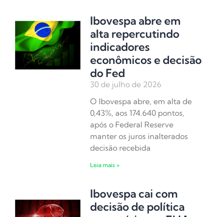
Ibovespa abre em
alta repercutindo
indicadores
econômicos e decisão
do Fed
30 de julho de 2026
O Ibovespa abre, em alta de
0,43%, aos 174.640 pontos,
após o Federal Reserve
manter os juros inalterados
decisão recebida
Leia mais »
Ibovespa cai com
decisão de política