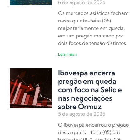
6 de agosto de 2026
Os mercados asiáticos fecham
nesta quinta-feira (06)
majoritariamente em queda,
em um pregão marcado por
dois focos de tensão distintos
Leia mais »
Ibovespa encerra
pregão em queda
com foco na Selic e
nas negociações
sobre Ormuz
5 de agosto de 2026
O Ibovespa encerrou o pregão
desta quarta-feira (05) em
baixa de 0,09%, aos 177.726