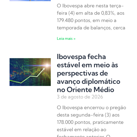
O Ibovespa abre nesta terça-
feira (4) em alta de 0,83%, aos
179.480 pontos, em meio a
temporada de balanços, cerca
Leia mais »
Ibovespa fecha
estável em meio às
perspectivas de
avanço diplomático
no Oriente Médio
3 de agosto de 2026
O Ibovespa encerrou o pregão
desta segunda-feira (3) aos
178.000 pontos, praticamente
estável em relação ao
fechamento anterior. O