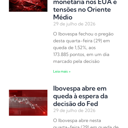
monetária nos EUA e
tensões no Oriente
Médio
29 de julho de 2026
O Ibovespa fechou o pregão
desta quarta-feira (29) em
queda de 1,52%, aos
173.885 pontos, em um dia
marcado pela decisão
Leia mais »
Ibovespa abre em
queda à espera da
decisão do Fed
29 de julho de 2026
O Ibovespa abre nesta
quarta-feira (29) em queda de