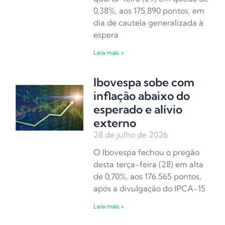
0,38%, aos 175.890 pontos, em
dia de cautela generalizada à
espera
Leia mais »
Ibovespa sobe com
inflação abaixo do
esperado e alívio
externo
28 de julho de 2026
O Ibovespa fechou o pregão
desta terça-feira (28) em alta
de 0,70%, aos 176.565 pontos,
após a divulgação do IPCA-15
Leia mais »