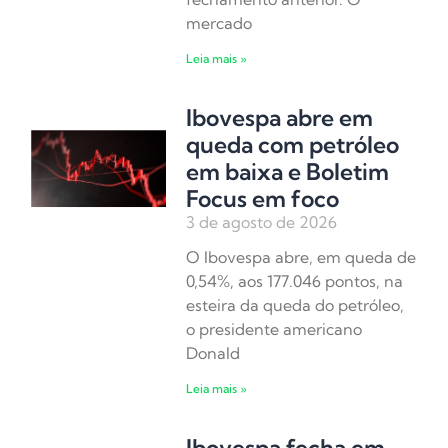
mercado
Leia mais »
Ibovespa abre em
queda com petróleo
em baixa e Boletim
Focus em foco
3 de agosto de 2026
O Ibovespa abre, em queda de
0,54%, aos 177.046 pontos, na
esteira da queda do petróleo,
o presidente americano
Donald
Leia mais »
Ibovespa fecha em