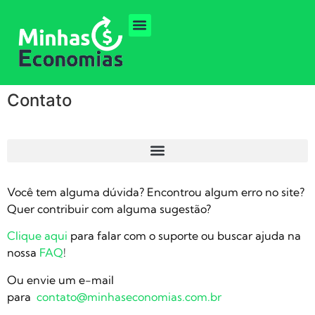
Contato
Você tem alguma dúvida? Encontrou algum erro no site?
Quer contribuir com alguma sugestão?
Clique aqui
para falar com o suporte ou buscar ajuda na
nossa
FAQ
!
Ou envie um e-mail
para
contato@minhaseconomias.com.br