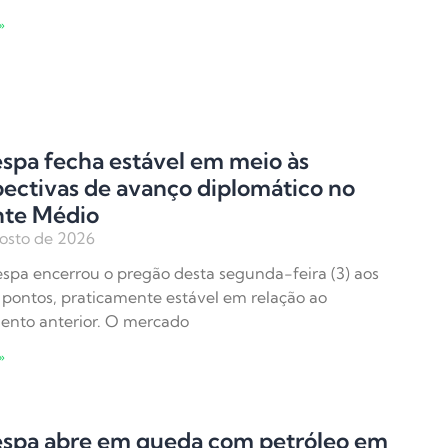
»
spa fecha estável em meio às
ectivas de avanço diplomático no
nte Médio
osto de 2026
spa encerrou o pregão desta segunda-feira (3) aos
 pontos, praticamente estável em relação ao
ento anterior. O mercado
»
espa abre em queda com petróleo em