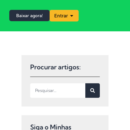
Baixar agora!
Entrar
Procurar artigos:
Siga o Minhas