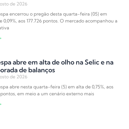
osto de 2026
spa encerrou o pregão desta quarta-feira (05) em
e 0,09%, aos 177.726 pontos. O mercado acompanhou a
tiva
»
spa abre em alta de olho na Selic e na
orada de balanços
osto de 2026
spa abre nesta quarta-feira (5) em alta de 0,75%, aos
 pontos, em meio a um cenário externo mais
»