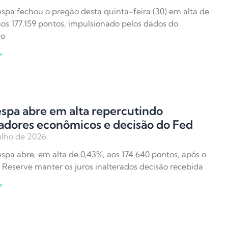
spa fechou o pregão desta quinta-feira (30) em alta de
aos 177.159 pontos, impulsionado pelos dados do
do
»
spa abre em alta repercutindo
adores econômicos e decisão do Fed
ulho de 2026
spa abre, em alta de 0,43%, aos 174.640 pontos, após o
 Reserve manter os juros inalterados decisão recebida
»