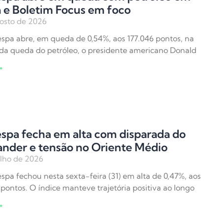
 e Boletim Focus em foco
osto de 2026
spa abre, em queda de 0,54%, aos 177.046 pontos, na
 da queda do petróleo, o presidente americano Donald
»
spa fecha em alta com disparada do
ander e tensão no Oriente Médio
ulho de 2026
spa fechou nesta sexta-feira (31) em alta de 0,47%, aos
 pontos. O índice manteve trajetória positiva ao longo
»