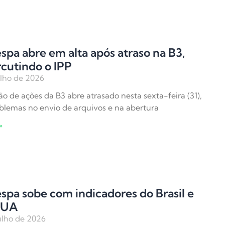
spa abre em alta após atraso na B3,
cutindo o IPP
ulho de 2026
o de ações da B3 abre atrasado nesta sexta-feira (31),
blemas no envio de arquivos e na abertura
»
spa sobe com indicadores do Brasil e
EUA
ulho de 2026