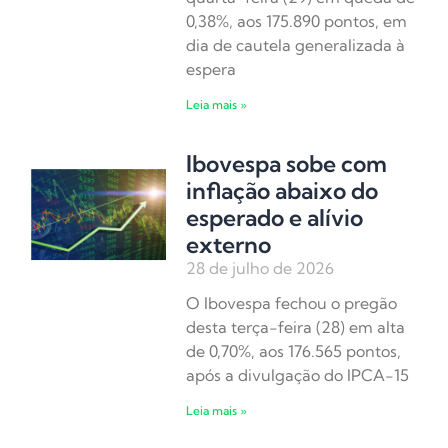
0,38%, aos 175.890 pontos, em
dia de cautela generalizada à
espera
Leia mais »
Ibovespa sobe com
inflação abaixo do
esperado e alívio
externo
28 de julho de 2026
O Ibovespa fechou o pregão
desta terça-feira (28) em alta
de 0,70%, aos 176.565 pontos,
após a divulgação do IPCA-15
Leia mais »