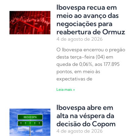
Ibovespa recua em
meio ao avanço das
negociações para
reabertura de Ormuz
4 de agosto de 2026
O Ibovespa encerrou o pregão
desta terça-feira (04) em
queda de 0,06%, aos 177.895
pontos, em meio às
expectativas de
Leia mais »
Ibovespa abre em
alta na véspera da
decisão do Copom
4 de agosto de 2026