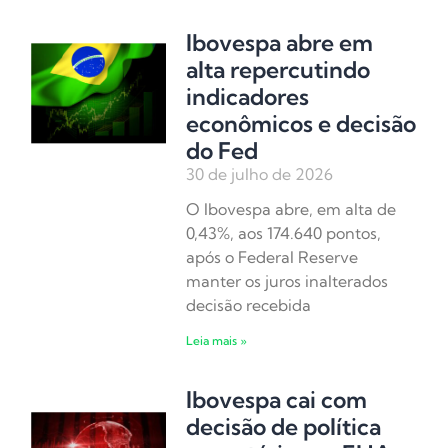
Ibovespa abre em
alta repercutindo
indicadores
econômicos e decisão
do Fed
30 de julho de 2026
O Ibovespa abre, em alta de
0,43%, aos 174.640 pontos,
após o Federal Reserve
manter os juros inalterados
decisão recebida
Leia mais »
Ibovespa cai com
decisão de política