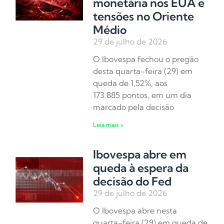
monetária nos EUA e
tensões no Oriente
Médio
29 de julho de 2026
O Ibovespa fechou o pregão
desta quarta-feira (29) em
queda de 1,52%, aos
173.885 pontos, em um dia
marcado pela decisão
Leia mais »
Ibovespa abre em
queda à espera da
decisão do Fed
29 de julho de 2026
O Ibovespa abre nesta
quarta-feira (29) em queda de