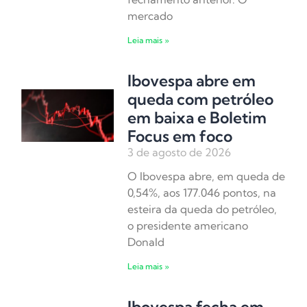
mercado
Leia mais »
Ibovespa abre em
queda com petróleo
em baixa e Boletim
Focus em foco
3 de agosto de 2026
O Ibovespa abre, em queda de
0,54%, aos 177.046 pontos, na
esteira da queda do petróleo,
o presidente americano
Donald
Leia mais »
Ibovespa fecha em