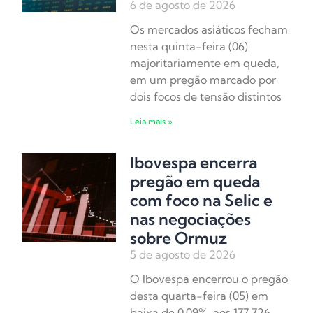
6 de agosto de 2026
Os mercados asiáticos fecham
nesta quinta-feira (06)
majoritariamente em queda,
em um pregão marcado por
dois focos de tensão distintos
Leia mais »
Ibovespa encerra
pregão em queda
com foco na Selic e
nas negociações
sobre Ormuz
5 de agosto de 2026
O Ibovespa encerrou o pregão
desta quarta-feira (05) em
baixa de 0,09%, aos 177.726