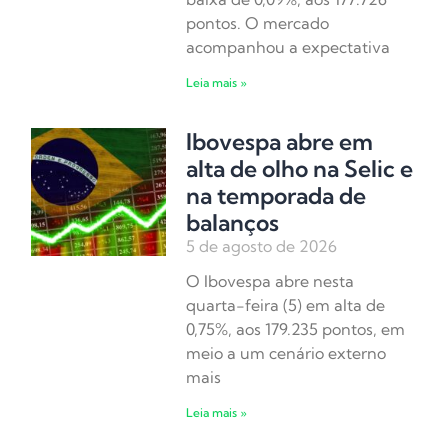
pontos. O mercado
acompanhou a expectativa
Leia mais »
Ibovespa abre em
alta de olho na Selic e
na temporada de
balanços
5 de agosto de 2026
O Ibovespa abre nesta
quarta-feira (5) em alta de
0,75%, aos 179.235 pontos, em
meio a um cenário externo
mais
Leia mais »