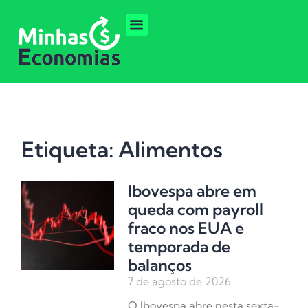
Etiqueta: Alimentos
Ibovespa abre em
queda com payroll
fraco nos EUA e
temporada de
balanços
7 de agosto de 2026
O Ibovespa abre nesta sexta-