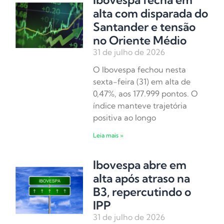
alta com disparada do
Santander e tensão
no Oriente Médio
31 de julho de 2026
O Ibovespa fechou nesta
sexta-feira (31) em alta de
0,47%, aos 177.999 pontos. O
índice manteve trajetória
positiva ao longo
Leia mais »
Ibovespa abre em
alta após atraso na
B3, repercutindo o
IPP
31 de julho de 2026