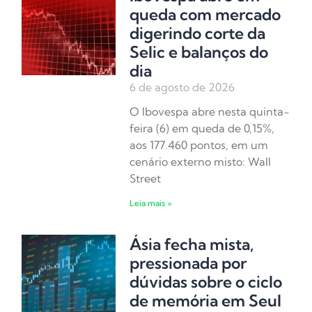
queda com mercado
digerindo corte da
Selic e balanços do
dia
6 de agosto de 2026
O Ibovespa abre nesta quinta-
feira (6) em queda de 0,15%,
aos 177.460 pontos, em um
cenário externo misto: Wall
Street
Leia mais »
Ásia fecha mista,
pressionada por
dúvidas sobre o ciclo
de memória em Seul