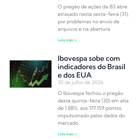
O pregão de ações da B3 abre
atrasado nesta sexta-feira (31),
por problemas no envio de
arquivos e na abertura
Leia mais »
Ibovespa sobe com
indicadores do Brasil
e dos EUA
30 de julho de 2026
O Ibovespa fechou o pregão
desta quinta-feira (30) em alta
de 1,88%, aos 177.159 pontos,
impulsionado pelos dados do
mercado
Leia mais »