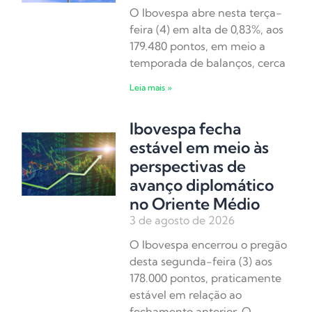
O Ibovespa abre nesta terça-
feira (4) em alta de 0,83%, aos
179.480 pontos, em meio a
temporada de balanços, cerca
Leia mais »
Ibovespa fecha
estável em meio às
perspectivas de
avanço diplomático
no Oriente Médio
3 de agosto de 2026
O Ibovespa encerrou o pregão
desta segunda-feira (3) aos
178.000 pontos, praticamente
estável em relação ao
fechamento anterior. O