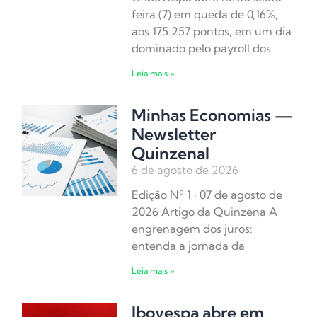
feira (7) em queda de 0,16%,
aos 175.257 pontos, em um dia
dominado pelo payroll dos
Leia mais »
Minhas Economias —
Newsletter
Quinzenal
6 de agosto de 2026
Edição Nº 1 · 07 de agosto de
2026 Artigo da Quinzena A
engrenagem dos juros:
entenda a jornada da
Leia mais »
Ibovespa abre em