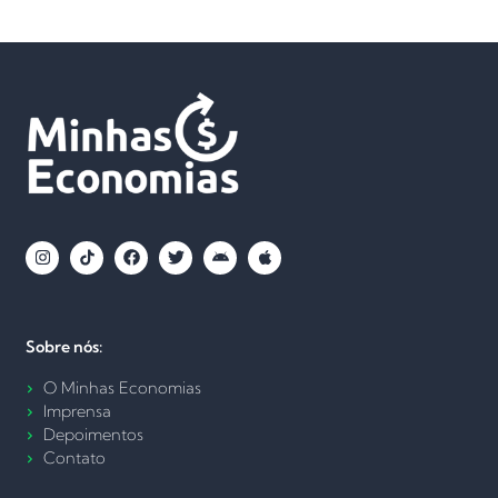
Sobre nós:
O Minhas Economias
Imprensa
Depoimentos
Contato