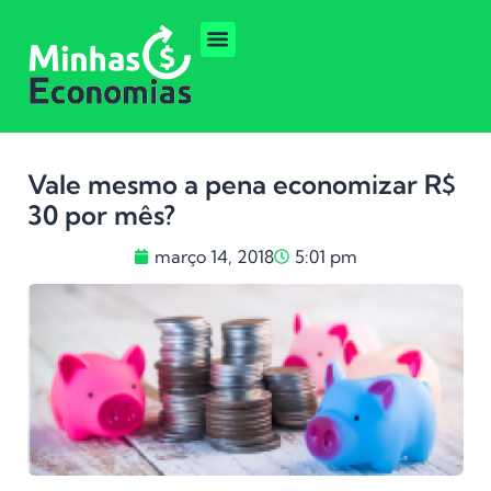
Vale mesmo a pena economizar R$
30 por mês?
março 14, 2018
5:01 pm