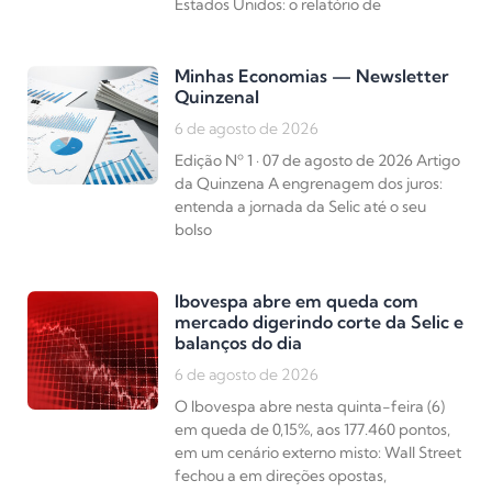
Estados Unidos: o relatório de
Minhas Economias — Newsletter
Quinzenal
6 de agosto de 2026
Edição Nº 1 · 07 de agosto de 2026 Artigo
da Quinzena A engrenagem dos juros:
entenda a jornada da Selic até o seu
bolso
Ibovespa abre em queda com
mercado digerindo corte da Selic e
balanços do dia
6 de agosto de 2026
O Ibovespa abre nesta quinta-feira (6)
em queda de 0,15%, aos 177.460 pontos,
em um cenário externo misto: Wall Street
fechou a em direções opostas,