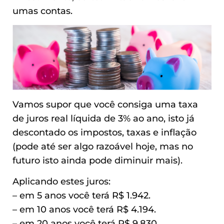
umas contas.
Vamos supor que você consiga uma taxa
de juros real líquida de 3% ao ano, isto já
descontado os impostos, taxas e inflação
(pode até ser algo razoável hoje, mas no
futuro isto ainda pode diminuir mais).
Aplicando estes juros:
– em 5 anos você terá R$ 1.942.
– em 10 anos você terá R$ 4.194.
– em 20 anos você terá R$ 9.830.