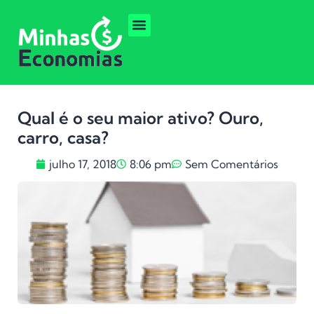
Qual é o seu maior ativo? Ouro,
carro, casa?
julho 17, 2018
8:06 pm
Sem Comentários