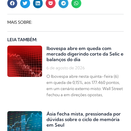
MAIS SOBRE:
LEIA TAMBÉM:
Ibovespa abre em queda com
mercado digerindo corte da Selic e
balanços do dia
6 de agosto de 2026
O Ibovespa abre nesta quinta-feira (6)
em queda de 0,15%, aos 177.460 pontos,
em um cenário externo misto: Wall Street
fechou a em direções opostas,
Ásia fecha mista, pressionada por
dúvidas sobre o ciclo de memória
em Seul