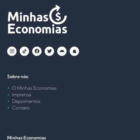
Sobre nós:
O Minhas Economias
Imprensa
Depoimentos
Contato
Minhas Economias