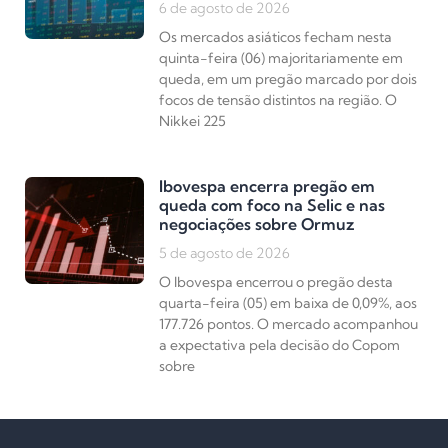
6 de agosto de 2026
Os mercados asiáticos fecham nesta
quinta-feira (06) majoritariamente em
queda, em um pregão marcado por dois
focos de tensão distintos na região. O
Nikkei 225
Ibovespa encerra pregão em
queda com foco na Selic e nas
negociações sobre Ormuz
5 de agosto de 2026
O Ibovespa encerrou o pregão desta
quarta-feira (05) em baixa de 0,09%, aos
177.726 pontos. O mercado acompanhou
a expectativa pela decisão do Copom
sobre