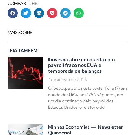
COMPARTILHE:
MAIS SOBRE:
LEIA TAMBÉM:
Ibovespa abre em queda com
payroll fraco nos EUA e
temporada de balanços
7 de agosto de 2026
O Ibovespa abre nesta sexta-feira (7) em
queda de 0,16%, aos 175.257 pontos, em
um dia dominado pelo payroll dos
Estados Unidos: o relatório de
Minhas Economias — Newsletter
Quinzenal