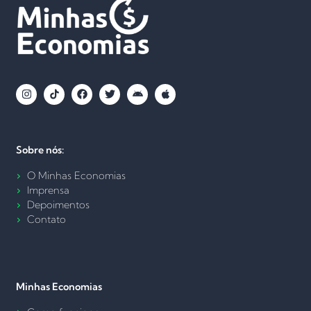
Sobre nós:
O Minhas Economias
Imprensa
Depoimentos
Contato
Minhas Economias