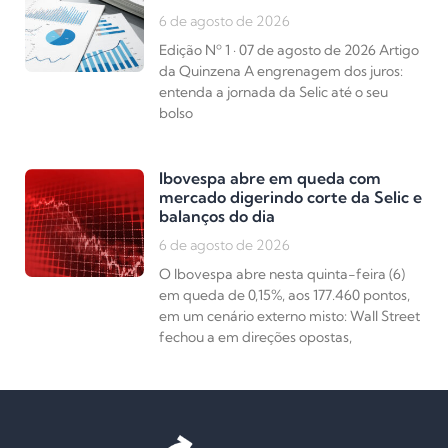
6 de agosto de 2026
Edição Nº 1 · 07 de agosto de 2026 Artigo
da Quinzena A engrenagem dos juros:
entenda a jornada da Selic até o seu
bolso
Ibovespa abre em queda com
mercado digerindo corte da Selic e
balanços do dia
6 de agosto de 2026
O Ibovespa abre nesta quinta-feira (6)
em queda de 0,15%, aos 177.460 pontos,
em um cenário externo misto: Wall Street
fechou a em direções opostas,