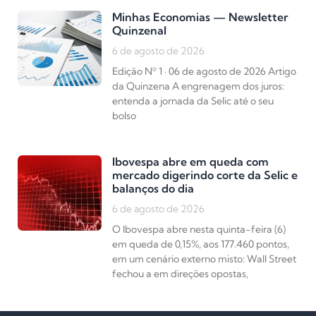
Minhas Economias — Newsletter
Quinzenal
6 de agosto de 2026
Edição Nº 1 · 06 de agosto de 2026 Artigo
da Quinzena A engrenagem dos juros:
entenda a jornada da Selic até o seu
bolso
Ibovespa abre em queda com
mercado digerindo corte da Selic e
balanços do dia
6 de agosto de 2026
O Ibovespa abre nesta quinta-feira (6)
em queda de 0,15%, aos 177.460 pontos,
em um cenário externo misto: Wall Street
fechou a em direções opostas,