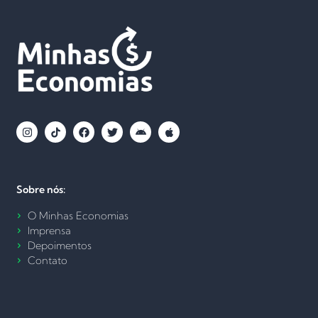
Sobre nós:
O Minhas Economias
Imprensa
Depoimentos
Contato