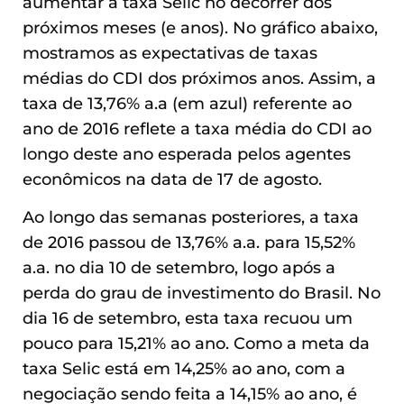
aumentar a taxa Selic no decorrer dos
próximos meses (e anos). No gráfico abaixo,
mostramos as expectativas de taxas
médias do CDI dos próximos anos. Assim, a
taxa de 13,76% a.a (em azul) referente ao
ano de 2016 reflete a taxa média do CDI ao
longo deste ano esperada pelos agentes
econômicos na data de 17 de agosto.
Ao longo das semanas posteriores, a taxa
de 2016 passou de 13,76% a.a. para 15,52%
a.a. no dia 10 de setembro, logo após a
perda do grau de investimento do Brasil. No
dia 16 de setembro, esta taxa recuou um
pouco para 15,21% ao ano. Como a meta da
taxa Selic está em 14,25% ao ano, com a
negociação sendo feita a 14,15% ao ano, é