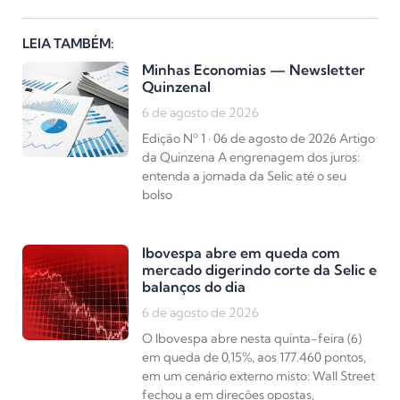
LEIA TAMBÉM:
Minhas Economias — Newsletter
Quinzenal
6 de agosto de 2026
Edição Nº 1 · 06 de agosto de 2026 Artigo
da Quinzena A engrenagem dos juros:
entenda a jornada da Selic até o seu
bolso
Ibovespa abre em queda com
mercado digerindo corte da Selic e
balanços do dia
6 de agosto de 2026
O Ibovespa abre nesta quinta-feira (6)
em queda de 0,15%, aos 177.460 pontos,
em um cenário externo misto: Wall Street
fechou a em direções opostas,