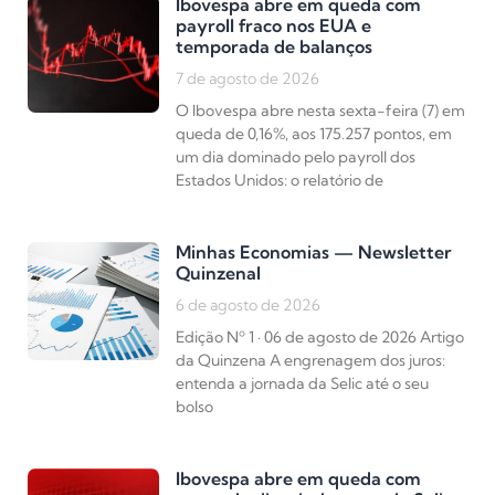
Ibovespa abre em queda com
payroll fraco nos EUA e
temporada de balanços
7 de agosto de 2026
O Ibovespa abre nesta sexta-feira (7) em
queda de 0,16%, aos 175.257 pontos, em
um dia dominado pelo payroll dos
Estados Unidos: o relatório de
Minhas Economias — Newsletter
Quinzenal
6 de agosto de 2026
Edição Nº 1 · 06 de agosto de 2026 Artigo
da Quinzena A engrenagem dos juros:
entenda a jornada da Selic até o seu
bolso
Ibovespa abre em queda com