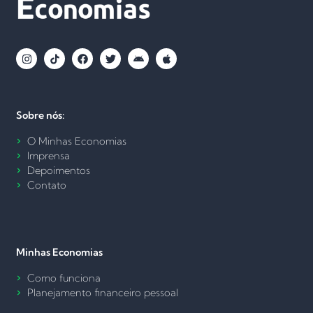
Sobre nós:
O Minhas Economias
Imprensa
Depoimentos
Contato
Minhas Economias
Como funciona
Planejamento financeiro pessoal