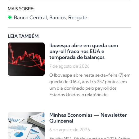
MAIS SOBRE:
Banco Central
,
Bancos
,
Resgate
LEIA TAMBÉM:
Ibovespa abre em queda com
payroll fraco nos EUA e
temporada de balanços
7 de agosto de 2026
O Ibovespa abre nesta sexta-feira (7) em
queda de 0,16%, aos 175.257 pontos, em
um dia dominado pelo payroll dos
Estados Unidos: o relatório de
Minhas Economias — Newsletter
Quinzenal
6 de agosto de 2026
Edição Nº 1 · 06 de agosto de 2026 Artigo