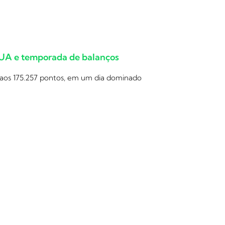
EUA e temporada de balanços
 aos 175.257 pontos, em um dia dominado