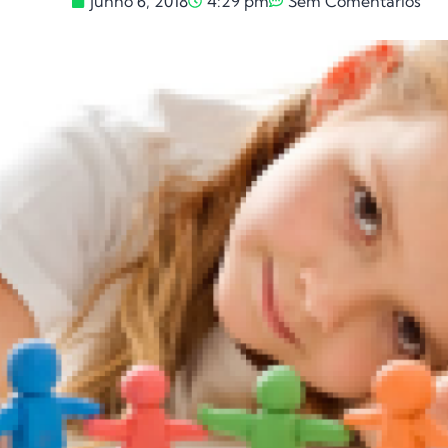
junho 6, 2018
4:29 pm
Sem Comentários