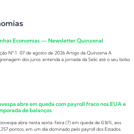
nomias
nhas Economias — Newsletter Quinzenal
ção Nº 1 · 07 de agosto de 2026 Artigo da Quinzena A
renagem dos juros: entenda a jornada da Selic até o seu bolso
ovespa abre em queda com payroll fraco nos EUA e
mporada de balanços
bovespa abre nesta sexta-feira (7) em queda de 0,16%, aos
.257 pontos, em um dia dominado pelo payroll dos Estados