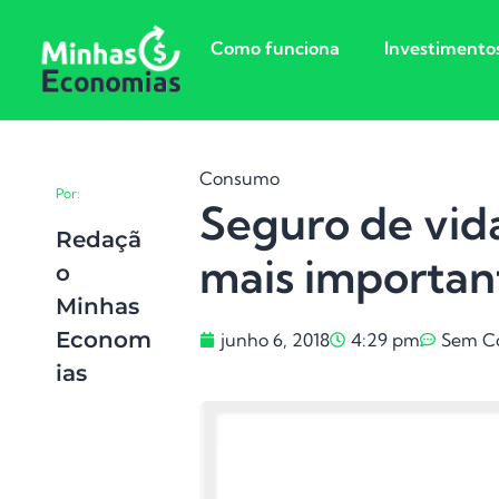
Como funciona
Investimento
Consumo
Por:
Seguro de vid
Redaçã
mais importan
O
Minhas
Econom
junho 6, 2018
4:29 pm
Sem C
Ias