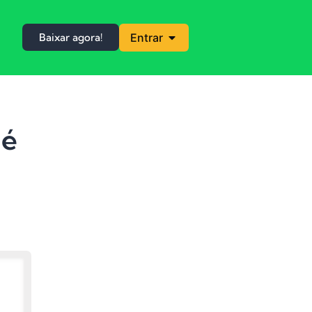
Baixar agora!
Entrar
 é