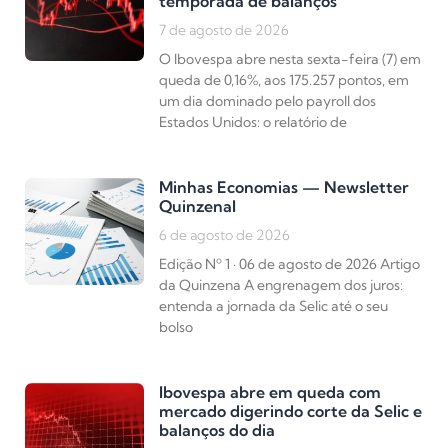
temporada de balanços
7 de agosto de 2026
O Ibovespa abre nesta sexta-feira (7) em
queda de 0,16%, aos 175.257 pontos, em
um dia dominado pelo payroll dos
Estados Unidos: o relatório de
Minhas Economias — Newsletter
Quinzenal
6 de agosto de 2026
Edição Nº 1 · 06 de agosto de 2026 Artigo
da Quinzena A engrenagem dos juros:
entenda a jornada da Selic até o seu
bolso
Ibovespa abre em queda com
mercado digerindo corte da Selic e
balanços do dia