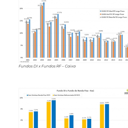
Fundos DI x Fundos RF – Caixa