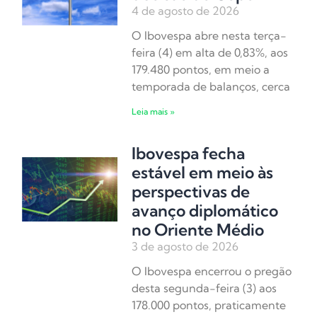
4 de agosto de 2026
O Ibovespa abre nesta terça-
feira (4) em alta de 0,83%, aos
179.480 pontos, em meio a
temporada de balanços, cerca
Leia mais »
Ibovespa fecha
estável em meio às
perspectivas de
avanço diplomático
no Oriente Médio
3 de agosto de 2026
O Ibovespa encerrou o pregão
desta segunda-feira (3) aos
178.000 pontos, praticamente