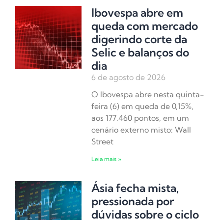
Ibovespa abre em
queda com mercado
digerindo corte da
Selic e balanços do
dia
6 de agosto de 2026
O Ibovespa abre nesta quinta-
feira (6) em queda de 0,15%,
aos 177.460 pontos, em um
cenário externo misto: Wall
Street
Leia mais »
Ásia fecha mista,
pressionada por
dúvidas sobre o ciclo