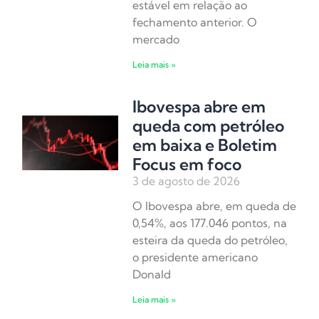
estável em relação ao
fechamento anterior. O
mercado
Leia mais »
Ibovespa abre em
queda com petróleo
em baixa e Boletim
Focus em foco
3 de agosto de 2026
O Ibovespa abre, em queda de
0,54%, aos 177.046 pontos, na
esteira da queda do petróleo,
o presidente americano
Donald
Leia mais »