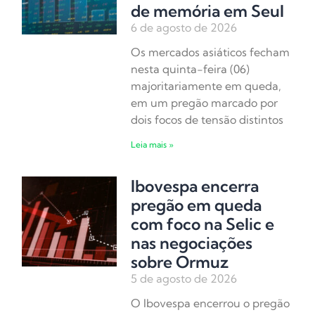
de memória em Seul
6 de agosto de 2026
Os mercados asiáticos fecham
nesta quinta-feira (06)
majoritariamente em queda,
em um pregão marcado por
dois focos de tensão distintos
Leia mais »
Ibovespa encerra
pregão em queda
com foco na Selic e
nas negociações
sobre Ormuz
5 de agosto de 2026
O Ibovespa encerrou o pregão