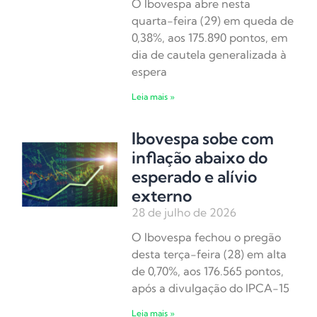
O Ibovespa abre nesta
quarta-feira (29) em queda de
0,38%, aos 175.890 pontos, em
dia de cautela generalizada à
espera
Leia mais »
Ibovespa sobe com
inflação abaixo do
esperado e alívio
externo
28 de julho de 2026
O Ibovespa fechou o pregão
desta terça-feira (28) em alta
de 0,70%, aos 176.565 pontos,
após a divulgação do IPCA-15
Leia mais »