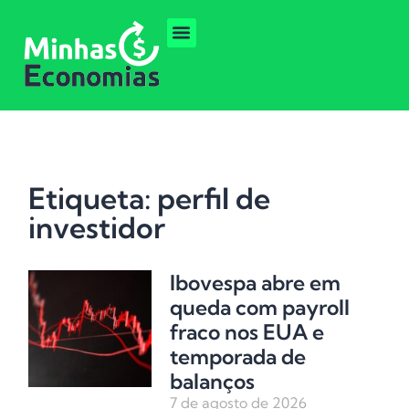
Etiqueta: perfil de
investidor
Ibovespa abre em
queda com payroll
fraco nos EUA e
temporada de
balanços
7 de agosto de 2026