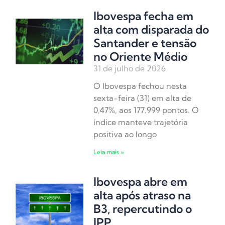
Ibovespa fecha em
alta com disparada do
Santander e tensão
no Oriente Médio
31 de julho de 2026
O Ibovespa fechou nesta
sexta-feira (31) em alta de
0,47%, aos 177.999 pontos. O
índice manteve trajetória
positiva ao longo
Leia mais »
Ibovespa abre em
alta após atraso na
B3, repercutindo o
IPP