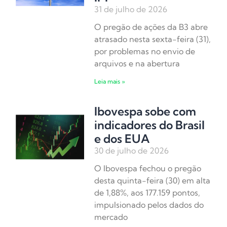
31 de julho de 2026
O pregão de ações da B3 abre
atrasado nesta sexta-feira (31),
por problemas no envio de
arquivos e na abertura
Leia mais »
Ibovespa sobe com
indicadores do Brasil
e dos EUA
30 de julho de 2026
O Ibovespa fechou o pregão
desta quinta-feira (30) em alta
de 1,88%, aos 177.159 pontos,
impulsionado pelos dados do
mercado