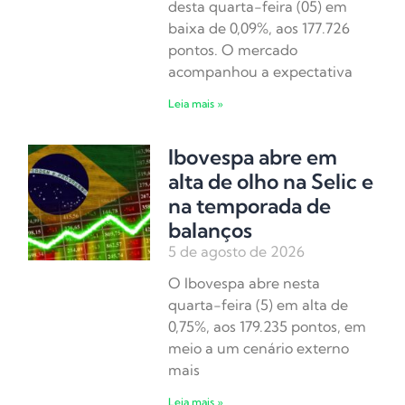
desta quarta-feira (05) em
baixa de 0,09%, aos 177.726
pontos. O mercado
acompanhou a expectativa
Leia mais »
Ibovespa abre em
alta de olho na Selic e
na temporada de
balanços
5 de agosto de 2026
O Ibovespa abre nesta
quarta-feira (5) em alta de
0,75%, aos 179.235 pontos, em
meio a um cenário externo
mais
Leia mais »