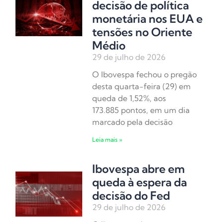
decisão de política
monetária nos EUA e
tensões no Oriente
Médio
29 de julho de 2026
O Ibovespa fechou o pregão
desta quarta-feira (29) em
queda de 1,52%, aos
173.885 pontos, em um dia
marcado pela decisão
Leia mais »
Ibovespa abre em
queda à espera da
decisão do Fed
29 de julho de 2026