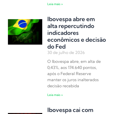
Leia mais »
Ibovespa abre em
alta repercutindo
indicadores
econômicos e decisão
do Fed
30 de julho de 2026
O Ibovespa abre, em alta de
0,43%, aos 174.640 pontos,
após o Federal Reserve
manter os juros inalterados
decisão recebida
Leia mais »
Ibovespa cai com