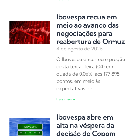
Ibovespa recua em
meio ao avanço das
negociações para
reabertura de Ormuz
4 de agosto de 2026
O Ibovespa encerrou o pregão
desta terça-feira (04) em
queda de 0,06%, aos 177.895
pontos, em meio às
expectativas de
Leia mais »
Ibovespa abre em
alta na véspera da
decisão do Copom