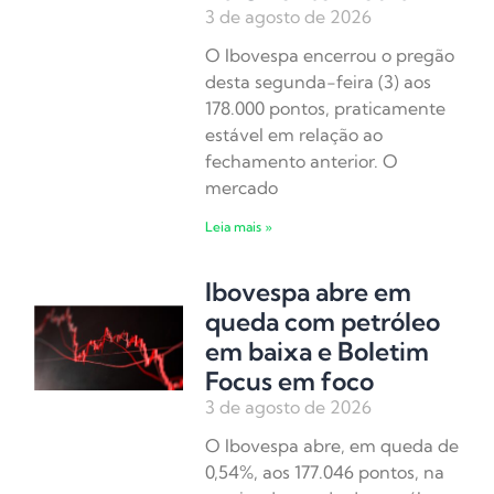
3 de agosto de 2026
O Ibovespa encerrou o pregão
desta segunda-feira (3) aos
178.000 pontos, praticamente
estável em relação ao
fechamento anterior. O
mercado
Leia mais »
Ibovespa abre em
queda com petróleo
em baixa e Boletim
Focus em foco
3 de agosto de 2026
O Ibovespa abre, em queda de
0,54%, aos 177.046 pontos, na