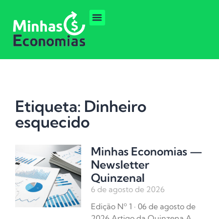
Etiqueta: Dinheiro
esquecido
Minhas Economias —
Newsletter
Quinzenal
6 de agosto de 2026
Edição Nº 1 · 06 de agosto de
2026 Artigo da Quinzena A