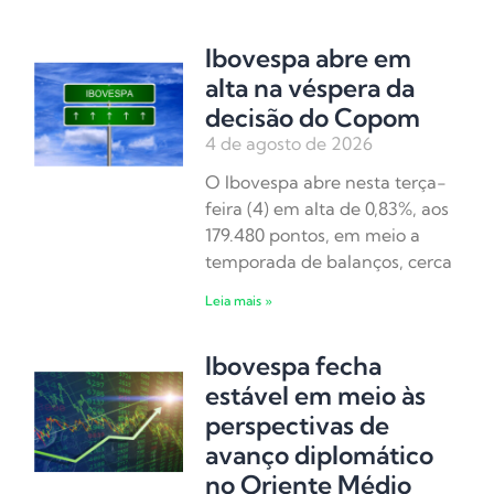
Ibovespa abre em
alta na véspera da
decisão do Copom
4 de agosto de 2026
O Ibovespa abre nesta terça-
feira (4) em alta de 0,83%, aos
179.480 pontos, em meio a
temporada de balanços, cerca
Leia mais »
Ibovespa fecha
estável em meio às
perspectivas de
avanço diplomático
no Oriente Médio