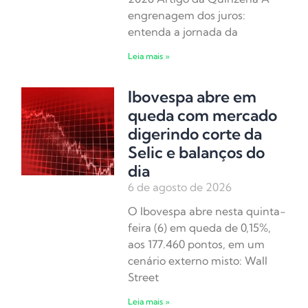
engrenagem dos juros:
entenda a jornada da
Leia mais »
Ibovespa abre em
queda com mercado
digerindo corte da
Selic e balanços do
dia
6 de agosto de 2026
O Ibovespa abre nesta quinta-
feira (6) em queda de 0,15%,
aos 177.460 pontos, em um
cenário externo misto: Wall
Street
Leia mais »