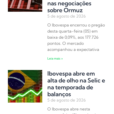
nas negociações
sobre Ormuz
5 de agosto de 2026
O Ibovespa encerrou o pregão
desta quarta-feira (05) em
baixa de 0,09%, aos 177.726
pontos. O mercado
acompanhou a expectativa
Leia mais »
Ibovespa abre em
alta de olho na Selic e
na temporada de
balanços
5 de agosto de 2026
O Ibovespa abre nesta