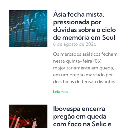
Ásia fecha mista,
pressionada por
dúvidas sobre o ciclo
de memória em Seul
6 de agosto de 2026
Os mercados asiáticos fecham
nesta quinta-feira (06)
majoritariamente em queda,
em um pregão marcado por
dois focos de tensão distintos
Leia mais »
Ibovespa encerra
pregão em queda
com foco na Selic e