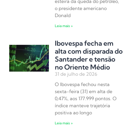
esteira da queda do petróleo,
o presidente americano
Donald
Leia mais »
Ibovespa fecha em
alta com disparada do
Santander e tensão
no Oriente Médio
31 de julho de 2026
O Ibovespa fechou nesta
sexta-feira (31) em alta de
0,47%, aos 177.999 pontos. O
índice manteve trajetória
positiva ao longo
Leia mais »