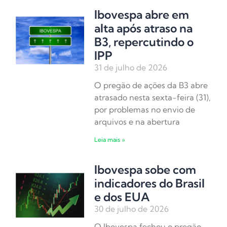
Ibovespa abre em
alta após atraso na
B3, repercutindo o
IPP
31 de julho de 2026
O pregão de ações da B3 abre
atrasado nesta sexta-feira (31),
por problemas no envio de
arquivos e na abertura
Leia mais »
Ibovespa sobe com
indicadores do Brasil
e dos EUA
30 de julho de 2026
O Ibovespa fechou o pregão