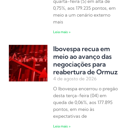
quarta-feira (5) em alta de
0,75%, aos 179.235 pontos, em
meio a um cenário externo
mais
Leia mais »
Ibovespa recua em
meio ao avanço das
negociações para
reabertura de Ormuz
4 de agosto de 2026
O Ibovespa encerrou o pregão
desta terça-feira (04) em
queda de 0,06%, aos 177.895
pontos, em meio às
expectativas de
Leia mais »