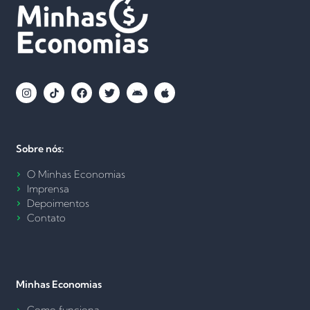
Sobre nós:
O Minhas Economias
Imprensa
Depoimentos
Contato
Minhas Economias