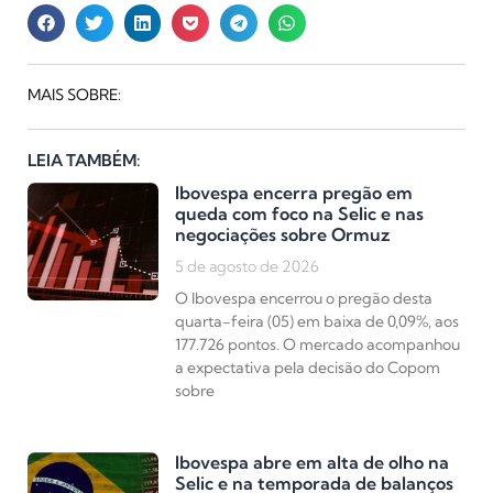
MAIS SOBRE:
LEIA TAMBÉM:
Ibovespa encerra pregão em
queda com foco na Selic e nas
negociações sobre Ormuz
5 de agosto de 2026
O Ibovespa encerrou o pregão desta
quarta-feira (05) em baixa de 0,09%, aos
177.726 pontos. O mercado acompanhou
a expectativa pela decisão do Copom
sobre
Ibovespa abre em alta de olho na
Selic e na temporada de balanços