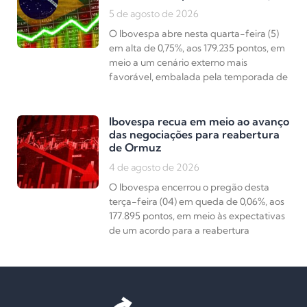
5 de agosto de 2026
O Ibovespa abre nesta quarta-feira (5)
em alta de 0,75%, aos 179.235 pontos, em
meio a um cenário externo mais
favorável, embalada pela temporada de
Ibovespa recua em meio ao avanço
das negociações para reabertura
de Ormuz
4 de agosto de 2026
O Ibovespa encerrou o pregão desta
terça-feira (04) em queda de 0,06%, aos
177.895 pontos, em meio às expectativas
de um acordo para a reabertura