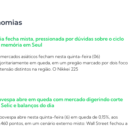
nomias
ia fecha mista, pressionada por dúvidas sobre o ciclo
 memória em Seul
mercados asiáticos fecham nesta quinta-feira (06)
joritariamente em queda, em um pregão marcado por dois foco
tensão distintos na região. O Nikkei 225
ovespa abre em queda com mercado digerindo corte
 Selic e balanços do dia
bovespa abre nesta quinta-feira (6) em queda de 0,15%, aos
.460 pontos, em um cenário externo misto: Wall Street fechou a