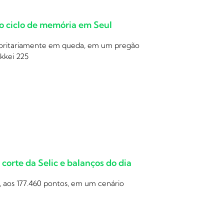
 o ciclo de memória em Seul
ajoritariamente em queda, em um pregão
ikkei 225
orte da Selic e balanços do dia
, aos 177.460 pontos, em um cenário