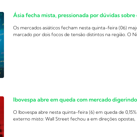
Ásia fecha mista, pressionada por dúvidas sobre
Os mercados asiáticos fecham nesta quinta-feira (06) m
marcado por dois focos de tensão distintos na região. O N
Ibovespa abre em queda com mercado digerindo c
O Ibovespa abre nesta quinta-feira (6) em queda de 0,15%
externo misto: Wall Street fechou a em direções opostas,