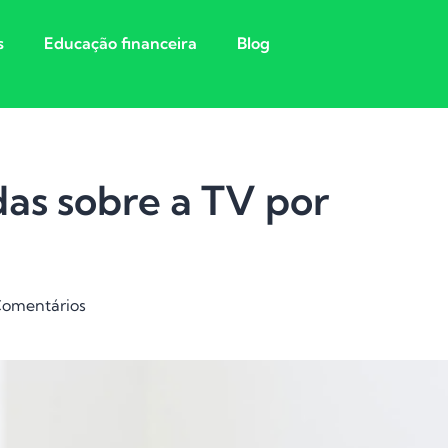
s
Educação financeira
Blog
das sobre a TV por
omentários