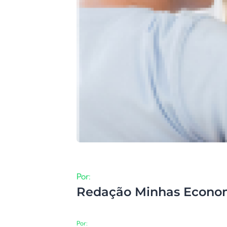
Por:
Redação Minhas Econo
Por: