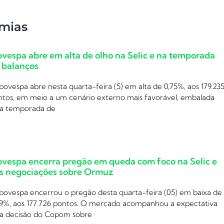
mias
ovespa abre em alta de olho na Selic e na temporada
 balanços
bovespa abre nesta quarta-feira (5) em alta de 0,75%, aos 179.23
ntos, em meio a um cenário externo mais favorável, embalada
la temporada de
ovespa encerra pregão em queda com foco na Selic e
s negociações sobre Ormuz
Ibovespa encerrou o pregão desta quarta-feira (05) em baixa de
09%, aos 177.726 pontos. O mercado acompanhou a expectativa
la decisão do Copom sobre