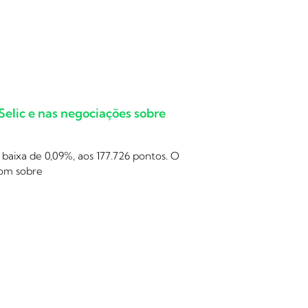
elic e nas negociações sobre
baixa de 0,09%, aos 177.726 pontos. O
om sobre