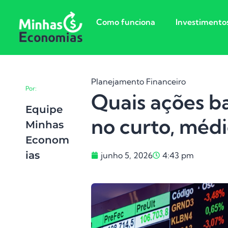
Como funciona
Investimento
Planejamento Financeiro
Por:
Quais ações b
Equipe
no curto, médi
Minhas
Econom
Ias
junho 5, 2026
4:43 pm