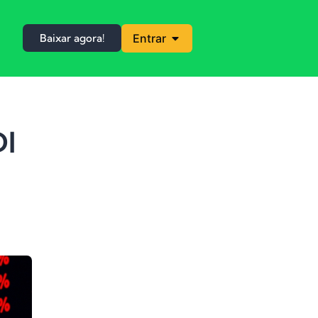
Baixar agora!
Entrar
DI