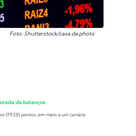
Foto: Shutterstock/casa.da.photo
porada de balanços
aos 179.235 pontos, em meio a um cenário