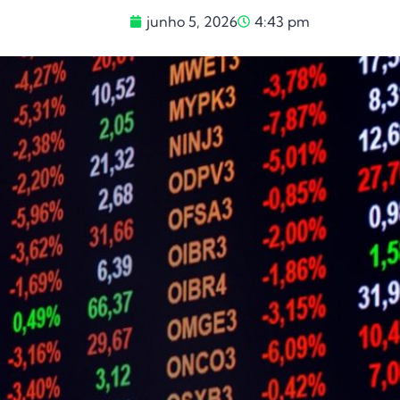
junho 5, 2026
4:43 pm