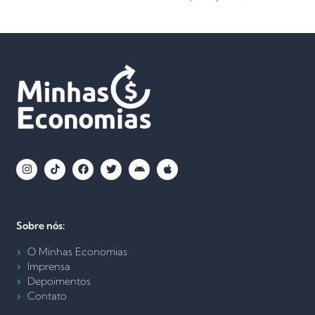
Sobre nós:
O Minhas Economias
Imprensa
Depoimentos
Contato