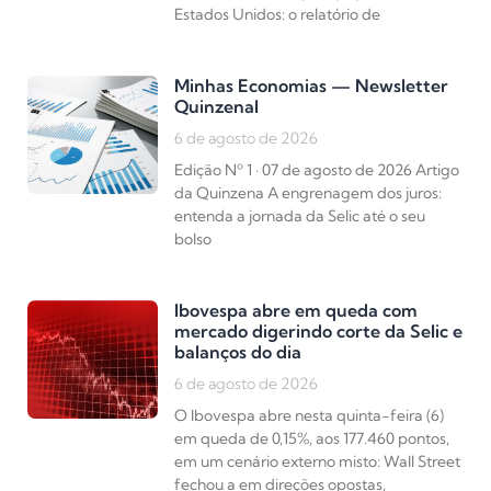
Estados Unidos: o relatório de
Minhas Economias — Newsletter
Quinzenal
6 de agosto de 2026
Edição Nº 1 · 07 de agosto de 2026 Artigo
da Quinzena A engrenagem dos juros:
entenda a jornada da Selic até o seu
bolso
Ibovespa abre em queda com
mercado digerindo corte da Selic e
balanços do dia
6 de agosto de 2026
O Ibovespa abre nesta quinta-feira (6)
em queda de 0,15%, aos 177.460 pontos,
em um cenário externo misto: Wall Street
fechou a em direções opostas,