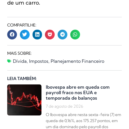
de um carro.
COMPARTILHE:
MAIS SOBRE:
Dívida
,
Impostos
,
Planejamento Financeiro
LEIA TAMBÉM:
Ibovespa abre em queda com
payroll fraco nos EUA e
temporada de balanços
7 de agosto de 2026
O Ibovespa abre nesta sexta-feira (7) em
queda de 0,16%, aos 175.257 pontos, em
um dia dominado pelo payroll dos