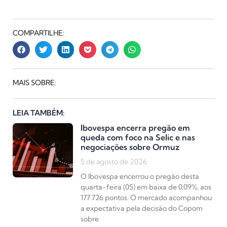
COMPARTILHE:
MAIS SOBRE:
LEIA TAMBÉM:
Ibovespa encerra pregão em
queda com foco na Selic e nas
negociações sobre Ormuz
5 de agosto de 2026
O Ibovespa encerrou o pregão desta
quarta-feira (05) em baixa de 0,09%, aos
177.726 pontos. O mercado acompanhou
a expectativa pela decisão do Copom
sobre