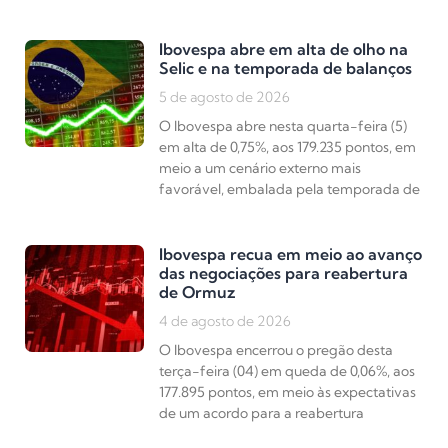
Ibovespa abre em alta de olho na
Selic e na temporada de balanços
5 de agosto de 2026
O Ibovespa abre nesta quarta-feira (5)
em alta de 0,75%, aos 179.235 pontos, em
meio a um cenário externo mais
favorável, embalada pela temporada de
Ibovespa recua em meio ao avanço
das negociações para reabertura
de Ormuz
4 de agosto de 2026
O Ibovespa encerrou o pregão desta
terça-feira (04) em queda de 0,06%, aos
177.895 pontos, em meio às expectativas
de um acordo para a reabertura