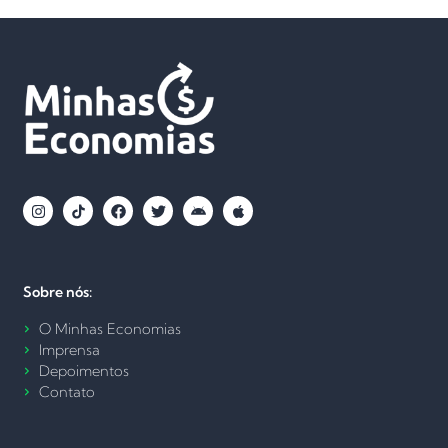
Sobre nós:
O Minhas Economias
Imprensa
Depoimentos
Contato