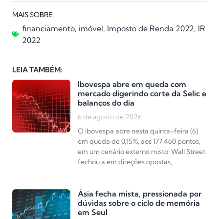
MAIS SOBRE:
financiamento
,
imóvel
,
Imposto de Renda 2022
,
IR
2022
LEIA TAMBÉM:
Ibovespa abre em queda com
mercado digerindo corte da Selic e
balanços do dia
6 de agosto de 2026
O Ibovespa abre nesta quinta-feira (6)
em queda de 0,15%, aos 177.460 pontos,
em um cenário externo misto: Wall Street
fechou a em direções opostas,
Ásia fecha mista, pressionada por
dúvidas sobre o ciclo de memória
em Seul