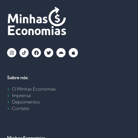
Sobre nós:
O Minhas Economias
Imprensa
Depoimentos
Contato