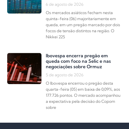
6 de agosto de 2026
Os mercados asiáticos fecham nesta
quinta-feira (06) majoritariamente em
queda, em um pregão marcado por dois
focos de tensão distintos na região. O
Nikkei 225
Ibovespa encerra pregão em
queda com foco na Selic e nas
negociações sobre Ormuz
5 de agosto de 2026
O Ibovespa encerrou o pregão desta
quarta-feira (05) em baixa de 0,09%, aos
177.726 pontos. O mercado acompanhou
a expectativa pela decisão do Copom
sobre