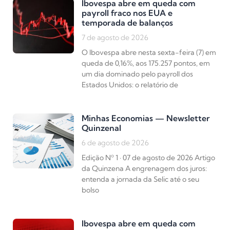
Ibovespa abre em queda com
payroll fraco nos EUA e
temporada de balanços
7 de agosto de 2026
O Ibovespa abre nesta sexta-feira (7) em
queda de 0,16%, aos 175.257 pontos, em
um dia dominado pelo payroll dos
Estados Unidos: o relatório de
Minhas Economias — Newsletter
Quinzenal
6 de agosto de 2026
Edição Nº 1 · 07 de agosto de 2026 Artigo
da Quinzena A engrenagem dos juros:
entenda a jornada da Selic até o seu
bolso
Ibovespa abre em queda com