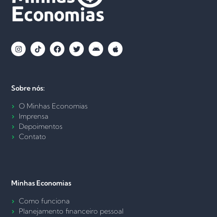
Sobre nós:
O Minhas Economias
Imprensa
Depoimentos
Contato
Minhas Economias
Como funciona
Planejamento financeiro pessoal