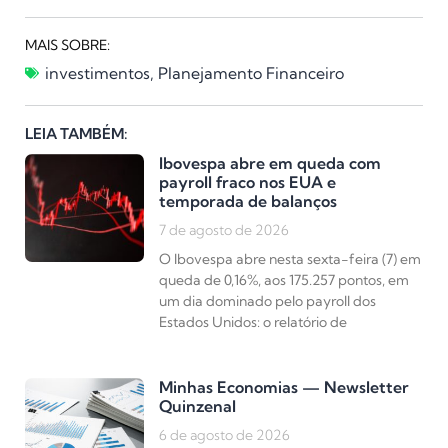
MAIS SOBRE:
investimentos
,
Planejamento Financeiro
LEIA TAMBÉM:
Ibovespa abre em queda com
payroll fraco nos EUA e
temporada de balanços
7 de agosto de 2026
O Ibovespa abre nesta sexta-feira (7) em
queda de 0,16%, aos 175.257 pontos, em
um dia dominado pelo payroll dos
Estados Unidos: o relatório de
Minhas Economias — Newsletter
Quinzenal
6 de agosto de 2026