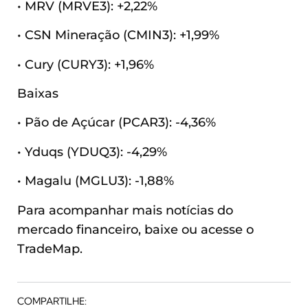
• MRV (MRVE3): +2,22%
• CSN Mineração (CMIN3): +1,99%
• Cury (CURY3): +1,96%
Baixas
• Pão de Açúcar (PCAR3): -4,36%
• Yduqs (YDUQ3): -4,29%
• Magalu (MGLU3): -1,88%
Para acompanhar mais notícias do
mercado financeiro, baixe ou acesse o
TradeMap.
COMPARTILHE: