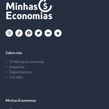
Sobre nós:
O Minhas Economias
Imprensa
Depoimentos
Contato
Minhas Economias