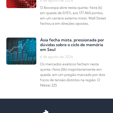
6 de agosto de 2026
O Ibovespa abre nesta quinta-feira (6)
em queda de 0,15%, aos 177.460 pontos,
em um cenário externo misto: Wall Street
fechou a em direções opostas,
Ásia fecha mista, pressionada por
dúvidas sobre o ciclo de memória
em Seul
6 de agosto de 2026
Os mercados asiáticos fecham nesta
quinta-feira (06) majoritariamente em
queda, em um pregão marcado por dois
focos de tensão distintos na região. O
Nikkei 225