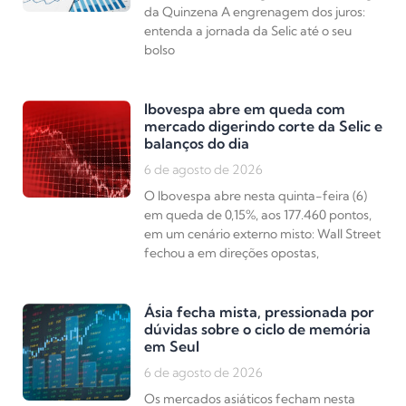
da Quinzena A engrenagem dos juros:
entenda a jornada da Selic até o seu
bolso
Ibovespa abre em queda com
mercado digerindo corte da Selic e
balanços do dia
6 de agosto de 2026
O Ibovespa abre nesta quinta-feira (6)
em queda de 0,15%, aos 177.460 pontos,
em um cenário externo misto: Wall Street
fechou a em direções opostas,
Ásia fecha mista, pressionada por
dúvidas sobre o ciclo de memória
em Seul
6 de agosto de 2026
Os mercados asiáticos fecham nesta