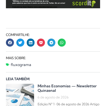
COMPARTILHE:
MAIS SOBRE:
fluxograma
LEIA TAMBÉM:
Minhas Economias — Newsletter
Quinzenal
6 de agosto de 2026
Edição Nº 1 · 06 de agosto de 2026 Artigo