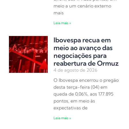
meio a um cenário externo
mais
Leia mais »
Ibovespa recua em
meio ao avanço das
negociações para
reabertura de Ormuz
4 de agosto de 2026
O Ibovespa encerrou o pregão
desta terça-feira (04) em
queda de 0,06%, aos 177.895
pontos, em meio às
expectativas de
Leia mais »