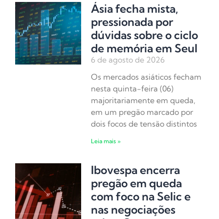
Ásia fecha mista,
pressionada por
dúvidas sobre o ciclo
de memória em Seul
6 de agosto de 2026
Os mercados asiáticos fecham
nesta quinta-feira (06)
majoritariamente em queda,
em um pregão marcado por
dois focos de tensão distintos
Leia mais »
Ibovespa encerra
pregão em queda
com foco na Selic e
nas negociações