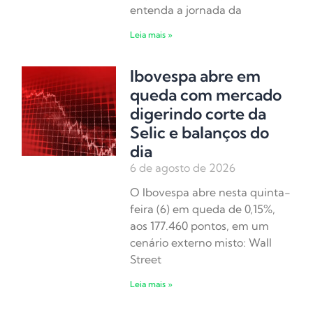
entenda a jornada da
Leia mais »
Ibovespa abre em
queda com mercado
digerindo corte da
Selic e balanços do
dia
6 de agosto de 2026
O Ibovespa abre nesta quinta-
feira (6) em queda de 0,15%,
aos 177.460 pontos, em um
cenário externo misto: Wall
Street
Leia mais »