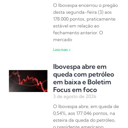
O Ibovespa encerrou o pregão
desta segunda-feira (3) aos
178.000 pontos, praticamente
estável em relação ao
fechamento anterior. O
mercado
Leia mais »
Ibovespa abre em
queda com petróleo
em baixa e Boletim
Focus em foco
3 de agosto de 2026
O Ibovespa abre, em queda de
0,54%, aos 177.046 pontos, na
esteira da queda do petróleo,
o presidente americano