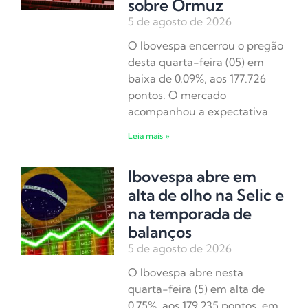
sobre Ormuz
5 de agosto de 2026
O Ibovespa encerrou o pregão
desta quarta-feira (05) em
baixa de 0,09%, aos 177.726
pontos. O mercado
acompanhou a expectativa
Leia mais »
Ibovespa abre em
alta de olho na Selic e
na temporada de
balanços
5 de agosto de 2026
O Ibovespa abre nesta
quarta-feira (5) em alta de
0,75%, aos 179.235 pontos, em