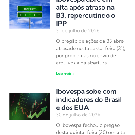
alta após atraso na
B3, repercutindo o
IPP
31 de julho de 2026
O pregão de ações da B3 abre
atrasado nesta sexta-feira (31),
por problemas no envio de
arquivos e na abertura
Leia mais »
Ibovespa sobe com
indicadores do Brasil
e dos EUA
30 de julho de 2026
O Ibovespa fechou o pregão
desta quinta-feira (30) em alta