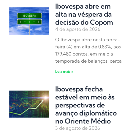
Ibovespa abre em
alta na véspera da
decisão do Copom
4 de agosto de 2026
O Ibovespa abre nesta terça-
feira (4) em alta de 0,83%, aos
179.480 pontos, em meio a
temporada de balanços, cerca
Leia mais »
Ibovespa fecha
estável em meio às
perspectivas de
avanço diplomático
no Oriente Médio
3 de agosto de 2026