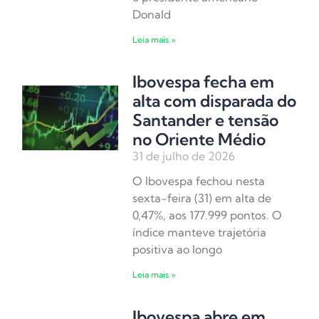
Donald
Leia mais »
Ibovespa fecha em
alta com disparada do
Santander e tensão
no Oriente Médio
31 de julho de 2026
O Ibovespa fechou nesta
sexta-feira (31) em alta de
0,47%, aos 177.999 pontos. O
índice manteve trajetória
positiva ao longo
Leia mais »
Ibovespa abre em