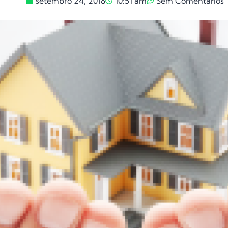
setembro 24, 2018
10:51 am
Sem Comentários