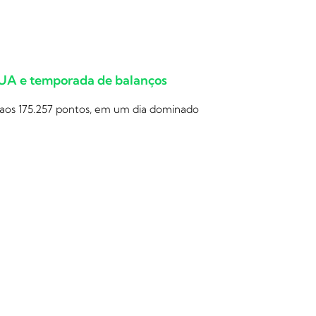
EUA e temporada de balanços
 aos 175.257 pontos, em um dia dominado