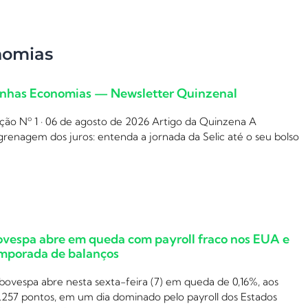
nomias
nhas Economias — Newsletter Quinzenal
ção Nº 1 · 06 de agosto de 2026 Artigo da Quinzena A
renagem dos juros: entenda a jornada da Selic até o seu bolso
ovespa abre em queda com payroll fraco nos EUA e
mporada de balanços
bovespa abre nesta sexta-feira (7) em queda de 0,16%, aos
.257 pontos, em um dia dominado pelo payroll dos Estados