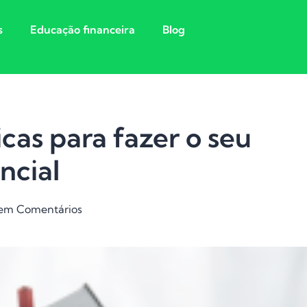
s
Educação financeira
Blog
cas para fazer o seu
ncial
em Comentários