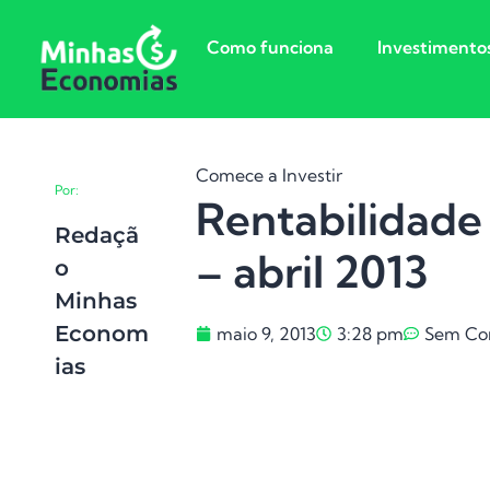
Como funciona
Investimento
Comece a Investir
Por:
Rentabilidade
Redaçã
– abril 2013
O
Minhas
Econom
maio 9, 2013
3:28 pm
Sem Co
Ias