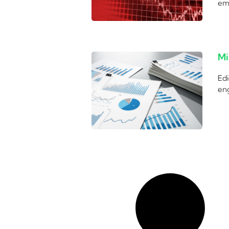
em
Mi
Edi
eng