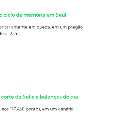
 o ciclo de memória em Seul
ajoritariamente em queda, em um pregão
ikkei 225
orte da Selic e balanços do dia
, aos 177.460 pontos, em um cenário