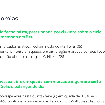
nomias
ia fecha mista, pressionada por dúvidas sobre o ciclo
 memória em Seul
mercados asiáticos fecham nesta quinta-feira (06)
joritariamente em queda, em um pregão marcado por dois foco
tensão distintos na região. O Nikkei 225
ovespa abre em queda com mercado digerindo corte
 Selic e balanços do dia
bovespa abre nesta quinta-feira (6) em queda de 0,15%, aos
.460 pontos, em um cenário externo misto: Wall Street fechou a