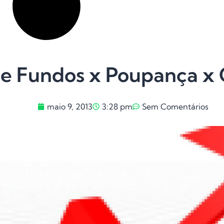
e Fundos x Poupança x C
maio 9, 2013
3:28 pm
Sem Comentários