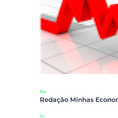
Por:
Redação Minhas Econo
Por: