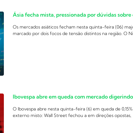
Ásia fecha mista, pressionada por dúvidas sobre
Os mercados asiáticos fecham nesta quinta-feira (06) m
marcado por dois focos de tensão distintos na região. O N
Ibovespa abre em queda com mercado digerindo c
O Ibovespa abre nesta quinta-feira (6) em queda de 0,15%
externo misto: Wall Street fechou a em direções opostas,