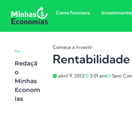
Como funciona
Investimento
Comece a Investir
Por:
Rentabilidade
Redaçã
O
abril 9, 2012
3:01 am
Sem Com
Minhas
Econom
Ias