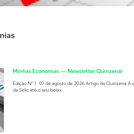
mias
Minhas Economias — Newsletter Quinzenal
Edição Nº 1 · 07 de agosto de 2026 Artigo da Quinzena A
da Selic até o seu bolso