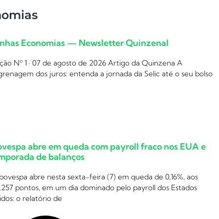
nomias
nhas Economias — Newsletter Quinzenal
ção Nº 1 · 07 de agosto de 2026 Artigo da Quinzena A
renagem dos juros: entenda a jornada da Selic até o seu bolso
ovespa abre em queda com payroll fraco nos EUA e
mporada de balanços
bovespa abre nesta sexta-feira (7) em queda de 0,16%, aos
.257 pontos, em um dia dominado pelo payroll dos Estados
dos: o relatório de