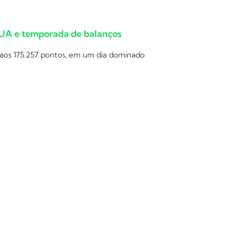
EUA e temporada de balanços
 aos 175.257 pontos, em um dia dominado