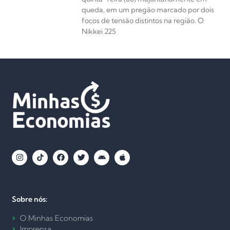
queda, em um pregão marcado por dois
focos de tensão distintos na região. O
Nikkei 225
Sobre nós:
O Minhas Economias
Imprensa