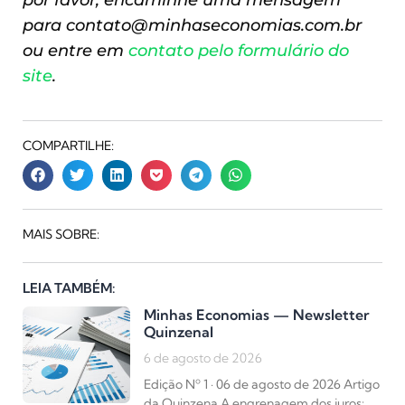
para
contato@minhaseconomias.com.br
ou entre em
contato pelo formulário do
site
.
COMPARTILHE:
MAIS SOBRE:
LEIA TAMBÉM:
Minhas Economias — Newsletter
Quinzenal
6 de agosto de 2026
Edição Nº 1 · 06 de agosto de 2026 Artigo
da Quinzena A engrenagem dos juros: