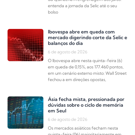
entenda a jornada da Selic até o seu
bolso
Ibovespa abre em queda com
mercado digerindo corte da Selic e
balanços do dia
6 de agosto de 2026
O Ibovespa abre nesta quinta-feira (6)
em queda de 0,15%, aos 177.460 pontos,
em um cenário externo misto: Wall Street
fechou a em direções opostas,
Ásia fecha mista, pressionada por
dúvidas sobre o ciclo de memória
em Seul
6 de agosto de 2026
Os mercados asiáticos fecham nesta
quinta-feira (06) majoritariamente em