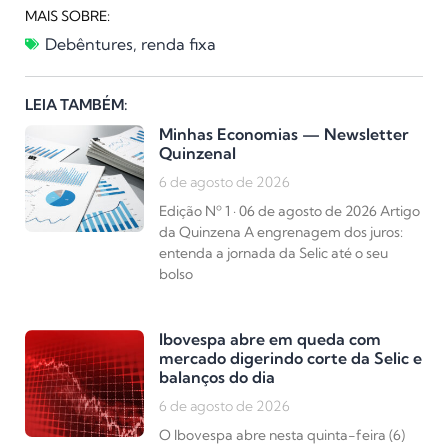
MAIS SOBRE:
Debêntures
,
renda fixa
LEIA TAMBÉM:
Minhas Economias — Newsletter
Quinzenal
6 de agosto de 2026
Edição Nº 1 · 06 de agosto de 2026 Artigo
da Quinzena A engrenagem dos juros:
entenda a jornada da Selic até o seu
bolso
Ibovespa abre em queda com
mercado digerindo corte da Selic e
balanços do dia
6 de agosto de 2026
O Ibovespa abre nesta quinta-feira (6)