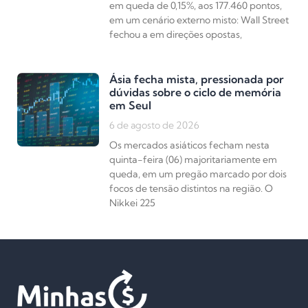
em queda de 0,15%, aos 177.460 pontos,
em um cenário externo misto: Wall Street
fechou a em direções opostas,
Ásia fecha mista, pressionada por
dúvidas sobre o ciclo de memória
em Seul
6 de agosto de 2026
Os mercados asiáticos fecham nesta
quinta-feira (06) majoritariamente em
queda, em um pregão marcado por dois
focos de tensão distintos na região. O
Nikkei 225