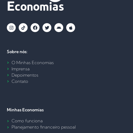
Sobre nós:
O Minhas Economias
Imprensa
Depoimentos
Contato
Minhas Economias
Como funciona
Planejamento financeiro pessoal