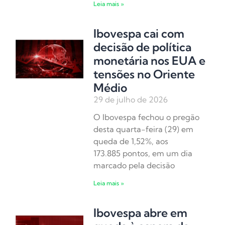
Leia mais »
Ibovespa cai com
decisão de política
monetária nos EUA e
tensões no Oriente
Médio
29 de julho de 2026
O Ibovespa fechou o pregão
desta quarta-feira (29) em
queda de 1,52%, aos
173.885 pontos, em um dia
marcado pela decisão
Leia mais »
Ibovespa abre em