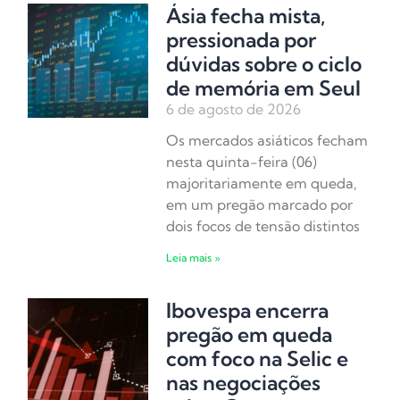
Ásia fecha mista,
pressionada por
dúvidas sobre o ciclo
de memória em Seul
6 de agosto de 2026
Os mercados asiáticos fecham
nesta quinta-feira (06)
majoritariamente em queda,
em um pregão marcado por
dois focos de tensão distintos
Leia mais »
Ibovespa encerra
pregão em queda
com foco na Selic e
nas negociações