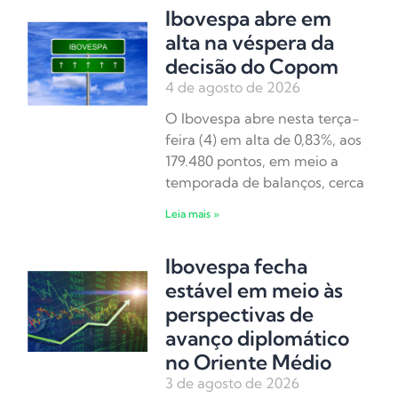
Ibovespa abre em
alta na véspera da
decisão do Copom
4 de agosto de 2026
O Ibovespa abre nesta terça-
feira (4) em alta de 0,83%, aos
179.480 pontos, em meio a
temporada de balanços, cerca
Leia mais »
Ibovespa fecha
estável em meio às
perspectivas de
avanço diplomático
no Oriente Médio
3 de agosto de 2026