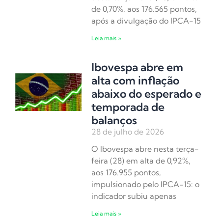
de 0,70%, aos 176.565 pontos,
após a divulgação do IPCA-15
Leia mais »
Ibovespa abre em
alta com inflação
abaixo do esperado e
temporada de
balanços
28 de julho de 2026
O Ibovespa abre nesta terça-
feira (28) em alta de 0,92%,
aos 176.955 pontos,
impulsionado pelo IPCA-15: o
indicador subiu apenas
Leia mais »