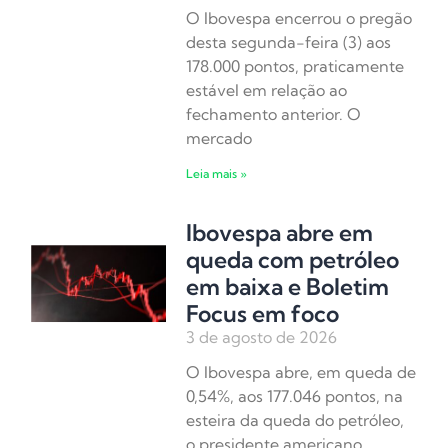
O Ibovespa encerrou o pregão
desta segunda-feira (3) aos
178.000 pontos, praticamente
estável em relação ao
fechamento anterior. O
mercado
Leia mais »
Ibovespa abre em
queda com petróleo
em baixa e Boletim
Focus em foco
3 de agosto de 2026
O Ibovespa abre, em queda de
0,54%, aos 177.046 pontos, na
esteira da queda do petróleo,
o presidente americano