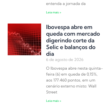
entenda a jornada da
Leia mais »
Ibovespa abre em
queda com mercado
digerindo corte da
Selic e balanços do
dia
6 de agosto de 2026
O Ibovespa abre nesta quinta-
feira (6) em queda de 0,15%,
aos 177.460 pontos, em um
cenário externo misto: Wall
Street
Leia mais »