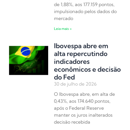
de 1,88%, aos 177.159 pontos,
impulsionado pelos dados do
mercado
Leia mais »
Ibovespa abre em
alta repercutindo
indicadores
econômicos e decisão
do Fed
30 de julho de 2026
O Ibovespa abre, em alta de
0,43%, aos 174.640 pontos,
após o Federal Reserve
manter os juros inalterados
decisão recebida