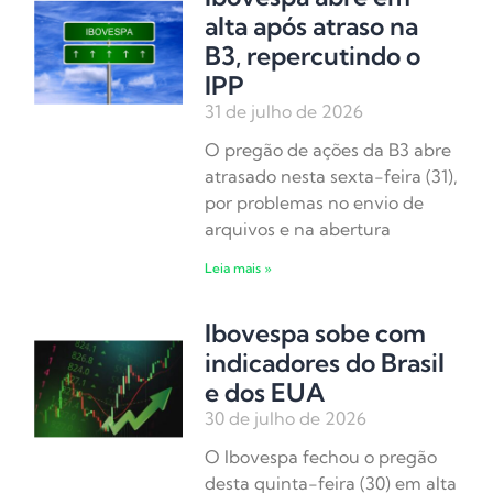
alta após atraso na
B3, repercutindo o
IPP
31 de julho de 2026
O pregão de ações da B3 abre
atrasado nesta sexta-feira (31),
por problemas no envio de
arquivos e na abertura
Leia mais »
Ibovespa sobe com
indicadores do Brasil
e dos EUA
30 de julho de 2026
O Ibovespa fechou o pregão
desta quinta-feira (30) em alta