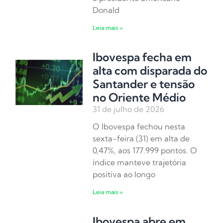
Donald
Leia mais »
Ibovespa fecha em
alta com disparada do
Santander e tensão
no Oriente Médio
31 de julho de 2026
O Ibovespa fechou nesta
sexta-feira (31) em alta de
0,47%, aos 177.999 pontos. O
índice manteve trajetória
positiva ao longo
Leia mais »
Ibovespa abre em