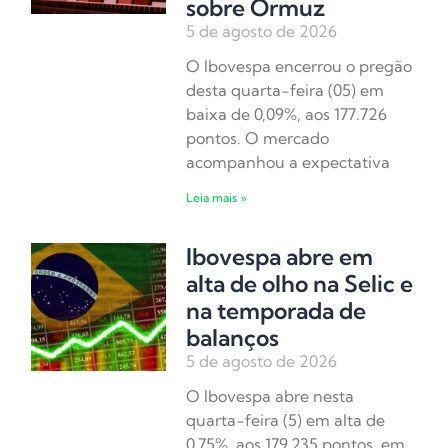
sobre Ormuz
5 de agosto de 2026
O Ibovespa encerrou o pregão
desta quarta-feira (05) em
baixa de 0,09%, aos 177.726
pontos. O mercado
acompanhou a expectativa
Leia mais »
Ibovespa abre em
alta de olho na Selic e
na temporada de
balanços
5 de agosto de 2026
O Ibovespa abre nesta
quarta-feira (5) em alta de
0,75%, aos 179.235 pontos, em