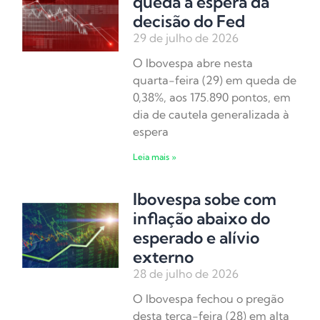
queda à espera da
decisão do Fed
29 de julho de 2026
O Ibovespa abre nesta
quarta-feira (29) em queda de
0,38%, aos 175.890 pontos, em
dia de cautela generalizada à
espera
Leia mais »
Ibovespa sobe com
inflação abaixo do
esperado e alívio
externo
28 de julho de 2026
O Ibovespa fechou o pregão
desta terça-feira (28) em alta