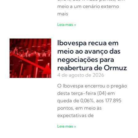
meio a um cenário externo
mais
Leia mais »
Ibovespa recua em
meio ao avanço das
negociações para
reabertura de Ormuz
4 de agosto de 2026
O Ibovespa encerrou o pregão
desta terça-feira (04) em
queda de 0,06%, aos 177.895
pontos, em meio às
expectativas de
Leia mais »