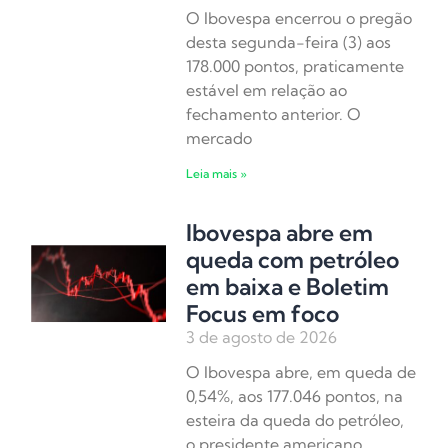
O Ibovespa encerrou o pregão
desta segunda-feira (3) aos
178.000 pontos, praticamente
estável em relação ao
fechamento anterior. O
mercado
Leia mais »
Ibovespa abre em
queda com petróleo
em baixa e Boletim
Focus em foco
3 de agosto de 2026
O Ibovespa abre, em queda de
0,54%, aos 177.046 pontos, na
esteira da queda do petróleo,
o presidente americano