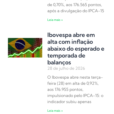
de 0,70%, aos 176.565 pontos,
após a divulgação do IPCA-15
Leia mais »
Ibovespa abre em
alta com inflação
abaixo do esperado e
temporada de
balanços
28 de julho de 2026
O Ibovespa abre nesta terça-
feira (28) em alta de 0,92%,
aos 176.955 pontos,
impulsionado pelo IPCA-15: o
indicador subiu apenas
Leia mais »