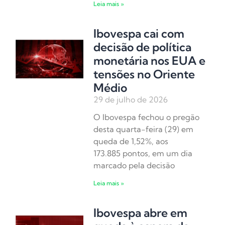
Leia mais »
Ibovespa cai com
decisão de política
monetária nos EUA e
tensões no Oriente
Médio
29 de julho de 2026
O Ibovespa fechou o pregão
desta quarta-feira (29) em
queda de 1,52%, aos
173.885 pontos, em um dia
marcado pela decisão
Leia mais »
Ibovespa abre em