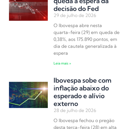
queda à espera da
decisão do Fed
29 de julho de 2026
O Ibovespa abre nesta
quarta-feira (29) em queda de
0,38%, aos 175.890 pontos, em
dia de cautela generalizada à
espera
Leia mais »
Ibovespa sobe com
inflação abaixo do
esperado e alívio
externo
28 de julho de 2026
O Ibovespa fechou o pregão
desta terça-feira (28) em alta