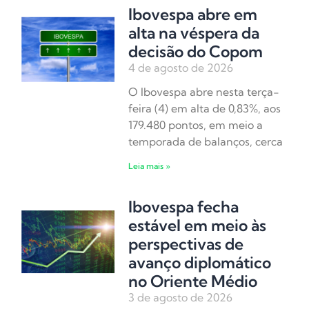
Ibovespa abre em
alta na véspera da
decisão do Copom
4 de agosto de 2026
O Ibovespa abre nesta terça-
feira (4) em alta de 0,83%, aos
179.480 pontos, em meio a
temporada de balanços, cerca
Leia mais »
Ibovespa fecha
estável em meio às
perspectivas de
avanço diplomático
no Oriente Médio
3 de agosto de 2026