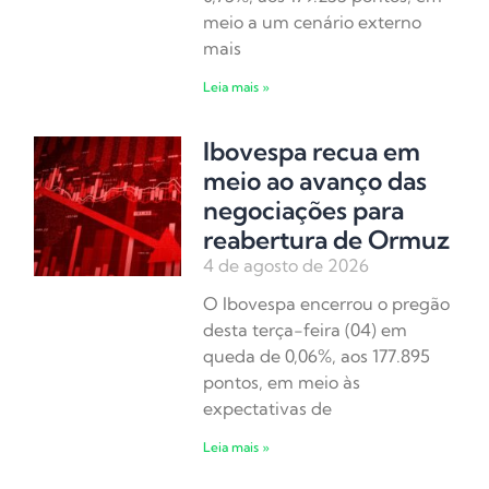
meio a um cenário externo
mais
Leia mais »
Ibovespa recua em
meio ao avanço das
negociações para
reabertura de Ormuz
4 de agosto de 2026
O Ibovespa encerrou o pregão
desta terça-feira (04) em
queda de 0,06%, aos 177.895
pontos, em meio às
expectativas de
Leia mais »