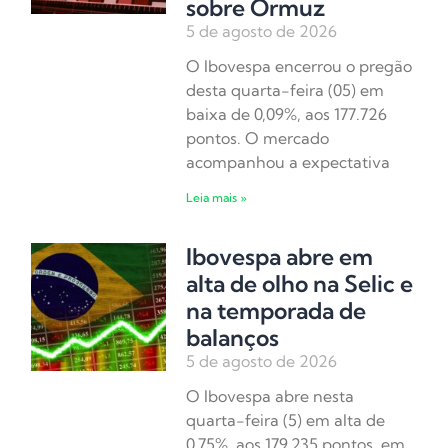
sobre Ormuz
5 de agosto de 2026
O Ibovespa encerrou o pregão
desta quarta-feira (05) em
baixa de 0,09%, aos 177.726
pontos. O mercado
acompanhou a expectativa
Leia mais »
Ibovespa abre em
alta de olho na Selic e
na temporada de
balanços
5 de agosto de 2026
O Ibovespa abre nesta
quarta-feira (5) em alta de
0,75%, aos 179.235 pontos, em