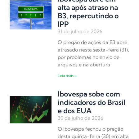
alta após atraso na
B3, repercutindo o
IPP
31 de julho de 2026
O pregão de ações da B3 abre
atrasado nesta sexta-feira (31),
por problemas no envio de
arquivos e na abertura
Leia mais »
Ibovespa sobe com
indicadores do Brasil
e dos EUA
30 de julho de 2026
O Ibovespa fechou o pregão
desta quinta-feira (30) em alta