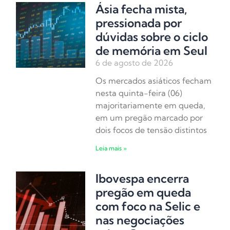
Ásia fecha mista,
pressionada por
dúvidas sobre o ciclo
de memória em Seul
6 de agosto de 2026
Os mercados asiáticos fecham
nesta quinta-feira (06)
majoritariamente em queda,
em um pregão marcado por
dois focos de tensão distintos
Leia mais »
Ibovespa encerra
pregão em queda
com foco na Selic e
nas negociações