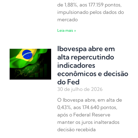
de 1,88%, aos 177.159 pontos,
impulsionado pelos dados do
mercado
Leia mais »
Ibovespa abre em
alta repercutindo
indicadores
econômicos e decisão
do Fed
30 de julho de 2026
O Ibovespa abre, em alta de
0,43%, aos 174.640 pontos,
após o Federal Reserve
manter os juros inalterados
decisão recebida