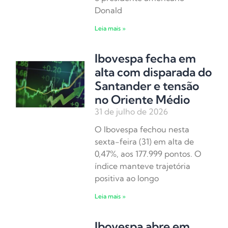
Donald
Leia mais »
Ibovespa fecha em
alta com disparada do
Santander e tensão
no Oriente Médio
31 de julho de 2026
O Ibovespa fechou nesta
sexta-feira (31) em alta de
0,47%, aos 177.999 pontos. O
índice manteve trajetória
positiva ao longo
Leia mais »
Ibovespa abre em