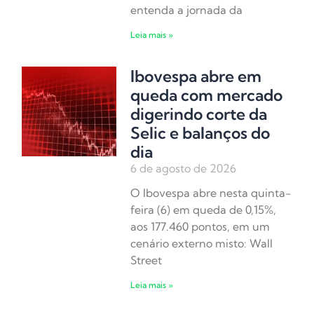
entenda a jornada da
Leia mais »
Ibovespa abre em
queda com mercado
digerindo corte da
Selic e balanços do
dia
6 de agosto de 2026
O Ibovespa abre nesta quinta-
feira (6) em queda de 0,15%,
aos 177.460 pontos, em um
cenário externo misto: Wall
Street
Leia mais »