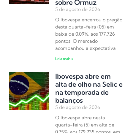
sobre Ormuz
5 de agosto de 2026
O Ibovespa encerrou o pregão
desta quarta-feira (05) em
baixa de 0,09%, aos 177.726
pontos. O mercado
acompanhou a expectativa
Leia mais »
Ibovespa abre em
alta de olho na Selic e
na temporada de
balanços
5 de agosto de 2026
O Ibovespa abre nesta
quarta-feira (5) em alta de
0,75%, aos 179.235 pontos, em