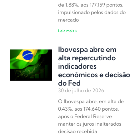
de 1,88%, aos 177.159 pontos,
impulsionado pelos dados do
mercado
Leia mais »
Ibovespa abre em
alta repercutindo
indicadores
econômicos e decisão
do Fed
30 de julho de 2026
O Ibovespa abre, em alta de
0,43%, aos 174.640 pontos,
após o Federal Reserve
manter os juros inalterados
decisão recebida