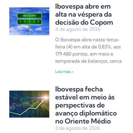
Ibovespa abre em
alta na véspera da
decisão do Copom
4 de agosto de 2026
O Ibovespa abre nesta terça-
feira (4) em alta de 0,83%, aos
179.480 pontos, em meio a
temporada de balanços, cerca
Leia mais »
Ibovespa fecha
estável em meio às
perspectivas de
avanço diplomático
no Oriente Médio
3 de agosto de 2026