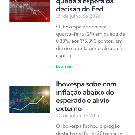
queda à espera da
decisão do Fed
29 de julho de 2026
O Ibovespa abre nesta
quarta-feira (29) em queda de
0,38%, aos 175.890 pontos, em
dia de cautela generalizada à
espera
Leia mais »
Ibovespa sobe com
inflação abaixo do
esperado e alívio
externo
28 de julho de 2026
O Ibovespa fechou o pregão
desta terça-feira (28) em alta