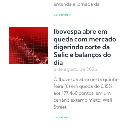
entenda a jornada da
Leia mais »
Ibovespa abre em
queda com mercado
digerindo corte da
Selic e balanços do
dia
6 de agosto de 2026
O Ibovespa abre nesta quinta-
feira (6) em queda de 0,15%,
aos 177.460 pontos, em um
cenário externo misto: Wall
Street
Leia mais »