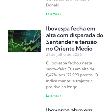
Donald
Leia mais »
Ibovespa fecha em
alta com disparada do
Santander e tensão
no Oriente Médio
31 de julho de 2026
O Ibovespa fechou nesta
sexta-feira (31) em alta de
0,47%, aos 177.999 pontos. O
índice manteve trajetória
positiva ao longo
Leia mais »
Ibovespa abre em