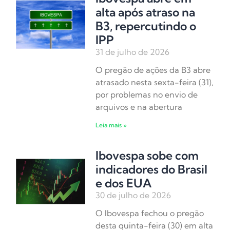
alta após atraso na
B3, repercutindo o
IPP
31 de julho de 2026
O pregão de ações da B3 abre
atrasado nesta sexta-feira (31),
por problemas no envio de
arquivos e na abertura
Leia mais »
Ibovespa sobe com
indicadores do Brasil
e dos EUA
30 de julho de 2026
O Ibovespa fechou o pregão
desta quinta-feira (30) em alta