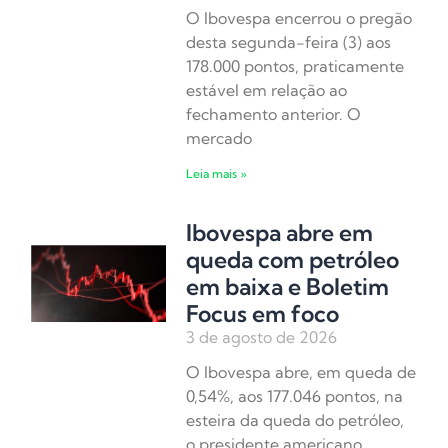
O Ibovespa encerrou o pregão
desta segunda-feira (3) aos
178.000 pontos, praticamente
estável em relação ao
fechamento anterior. O
mercado
Leia mais »
Ibovespa abre em
queda com petróleo
em baixa e Boletim
Focus em foco
3 de agosto de 2026
O Ibovespa abre, em queda de
0,54%, aos 177.046 pontos, na
esteira da queda do petróleo,
o presidente americano