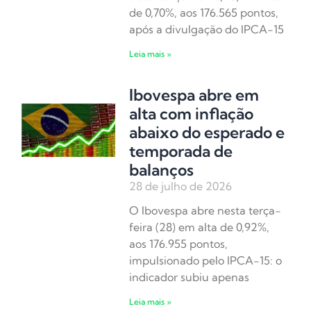
de 0,70%, aos 176.565 pontos,
após a divulgação do IPCA-15
Leia mais »
Ibovespa abre em
alta com inflação
abaixo do esperado e
temporada de
balanços
28 de julho de 2026
O Ibovespa abre nesta terça-
feira (28) em alta de 0,92%,
aos 176.955 pontos,
impulsionado pelo IPCA-15: o
indicador subiu apenas
Leia mais »