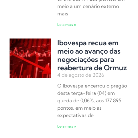
meio a um cenário externo
mais
Leia mais »
Ibovespa recua em
meio ao avanço das
negociações para
reabertura de Ormuz
4 de agosto de 2026
O Ibovespa encerrou o pregão
desta terça-feira (04) em
queda de 0,06%, aos 177.895
pontos, em meio às
expectativas de
Leia mais »