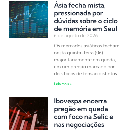
Ásia fecha mista,
pressionada por
dúvidas sobre o ciclo
de memória em Seul
6 de agosto de 2026
Os mercados asiáticos fecham
nesta quinta-feira (06)
majoritariamente em queda,
em um pregão marcado por
dois focos de tensão distintos
Leia mais »
Ibovespa encerra
pregão em queda
com foco na Selic e
nas negociações