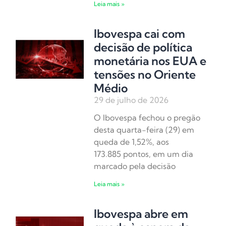
Leia mais »
Ibovespa cai com
decisão de política
monetária nos EUA e
tensões no Oriente
Médio
29 de julho de 2026
O Ibovespa fechou o pregão
desta quarta-feira (29) em
queda de 1,52%, aos
173.885 pontos, em um dia
marcado pela decisão
Leia mais »
Ibovespa abre em