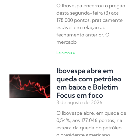
O Ibovespa encerrou o pregão
desta segunda-feira (3) aos
178.000 pontos, praticamente
estável em relação ao
fechamento anterior. O
mercado
Leia mais »
Ibovespa abre em
queda com petróleo
em baixa e Boletim
Focus em foco
3 de agosto de 2026
O Ibovespa abre, em queda de
0,54%, aos 177.046 pontos, na
esteira da queda do petróleo,
o presidente americano