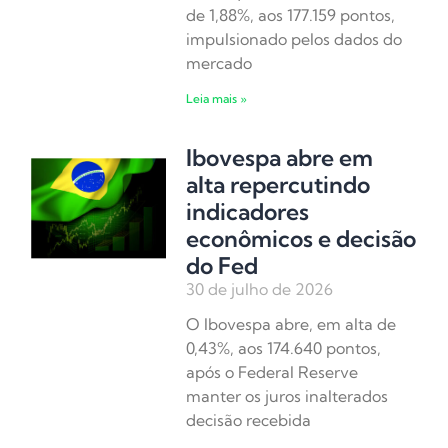
de 1,88%, aos 177.159 pontos,
impulsionado pelos dados do
mercado
Leia mais »
Ibovespa abre em
alta repercutindo
indicadores
econômicos e decisão
do Fed
30 de julho de 2026
O Ibovespa abre, em alta de
0,43%, aos 174.640 pontos,
após o Federal Reserve
manter os juros inalterados
decisão recebida