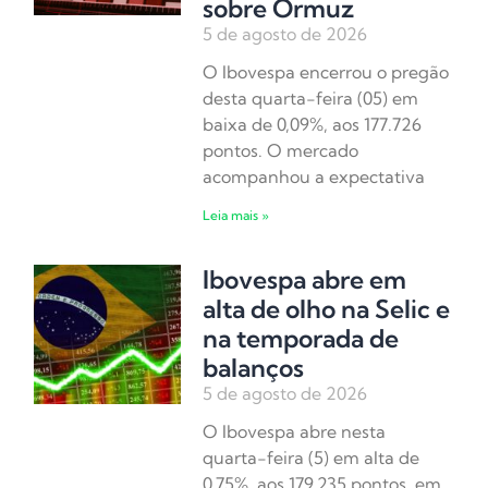
sobre Ormuz
5 de agosto de 2026
O Ibovespa encerrou o pregão
desta quarta-feira (05) em
baixa de 0,09%, aos 177.726
pontos. O mercado
acompanhou a expectativa
Leia mais »
Ibovespa abre em
alta de olho na Selic e
na temporada de
balanços
5 de agosto de 2026
O Ibovespa abre nesta
quarta-feira (5) em alta de
0,75%, aos 179.235 pontos, em