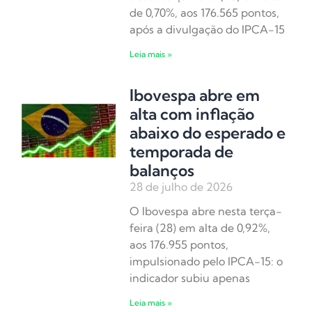
de 0,70%, aos 176.565 pontos,
após a divulgação do IPCA-15
Leia mais »
Ibovespa abre em
alta com inflação
abaixo do esperado e
temporada de
balanços
28 de julho de 2026
O Ibovespa abre nesta terça-
feira (28) em alta de 0,92%,
aos 176.955 pontos,
impulsionado pelo IPCA-15: o
indicador subiu apenas
Leia mais »