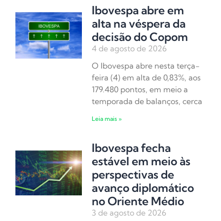
Ibovespa abre em
alta na véspera da
decisão do Copom
4 de agosto de 2026
O Ibovespa abre nesta terça-
feira (4) em alta de 0,83%, aos
179.480 pontos, em meio a
temporada de balanços, cerca
Leia mais »
Ibovespa fecha
estável em meio às
perspectivas de
avanço diplomático
no Oriente Médio
3 de agosto de 2026