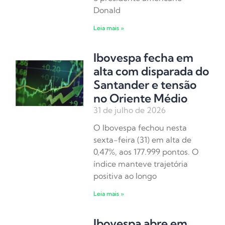
Donald
Leia mais »
Ibovespa fecha em
alta com disparada do
Santander e tensão
no Oriente Médio
31 de julho de 2026
O Ibovespa fechou nesta
sexta-feira (31) em alta de
0,47%, aos 177.999 pontos. O
índice manteve trajetória
positiva ao longo
Leia mais »
Ibovespa abre em