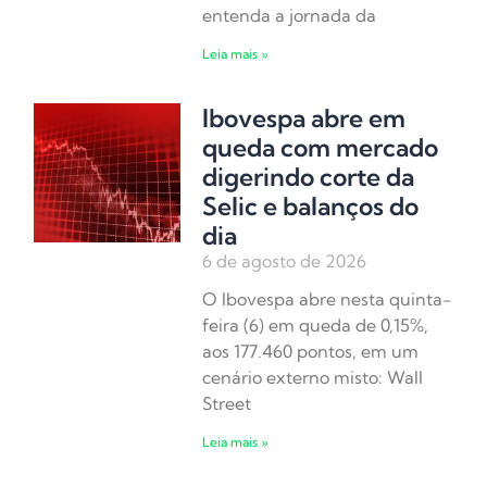
entenda a jornada da
Leia mais »
Ibovespa abre em
queda com mercado
digerindo corte da
Selic e balanços do
dia
6 de agosto de 2026
O Ibovespa abre nesta quinta-
feira (6) em queda de 0,15%,
aos 177.460 pontos, em um
cenário externo misto: Wall
Street
Leia mais »