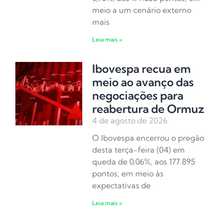
meio a um cenário externo
mais
Leia mais »
Ibovespa recua em
meio ao avanço das
negociações para
reabertura de Ormuz
4 de agosto de 2026
O Ibovespa encerrou o pregão
desta terça-feira (04) em
queda de 0,06%, aos 177.895
pontos, em meio às
expectativas de
Leia mais »