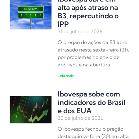
alta após atraso na
B3, repercutindo o
IPP
31 de julho de 2026
O pregão de ações da B3 abre
atrasado nesta sexta-feira (31),
por problemas no envio de
arquivos e na abertura
Leia mais »
Ibovespa sobe com
indicadores do Brasil
e dos EUA
30 de julho de 2026
O Ibovespa fechou o pregão
desta quinta-feira (30) em alta