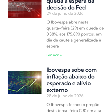
queda à espera da
decisão do Fed
29 de julho de 2026
O Ibovespa abre nesta
quarta-feira (29) em queda de
0,38%, aos 175.890 pontos, em
dia de cautela generalizada à
espera
Leia mais »
Ibovespa sobe com
inflação abaixo do
esperado e alívio
externo
28 de julho de 2026
O Ibovespa fechou o pregão
desta terça-feira (28) em alta