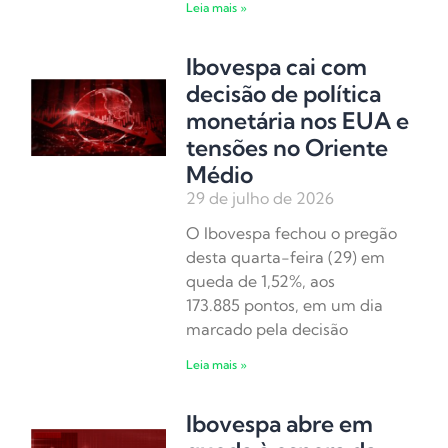
Leia mais »
Ibovespa cai com
decisão de política
monetária nos EUA e
tensões no Oriente
Médio
29 de julho de 2026
O Ibovespa fechou o pregão
desta quarta-feira (29) em
queda de 1,52%, aos
173.885 pontos, em um dia
marcado pela decisão
Leia mais »
Ibovespa abre em