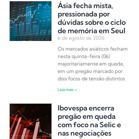
Ásia fecha mista,
pressionada por
dúvidas sobre o ciclo
de memória em Seul
6 de agosto de 2026
Os mercados asiáticos fecham
nesta quinta-feira (06)
majoritariamente em queda,
em um pregão marcado por
dois focos de tensão distintos
Leia mais »
Ibovespa encerra
pregão em queda
com foco na Selic e
nas negociações