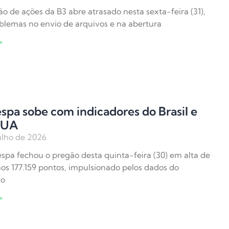
o de ações da B3 abre atrasado nesta sexta-feira (31),
blemas no envio de arquivos e na abertura
»
spa sobe com indicadores do Brasil e
EUA
ulho de 2026
spa fechou o pregão desta quinta-feira (30) em alta de
aos 177.159 pontos, impulsionado pelos dados do
do
»