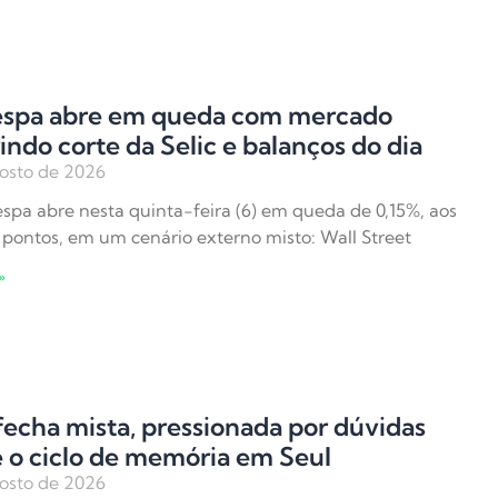
espa abre em queda com mercado
indo corte da Selic e balanços do dia
osto de 2026
spa abre nesta quinta-feira (6) em queda de 0,15%, aos
 pontos, em um cenário externo misto: Wall Street
»
fecha mista, pressionada por dúvidas
 o ciclo de memória em Seul
osto de 2026