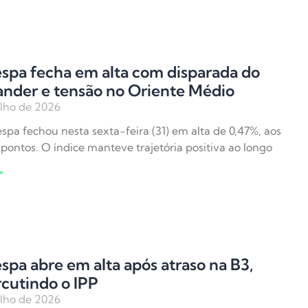
spa fecha em alta com disparada do
ander e tensão no Oriente Médio
ulho de 2026
spa fechou nesta sexta-feira (31) em alta de 0,47%, aos
 pontos. O índice manteve trajetória positiva ao longo
»
spa abre em alta após atraso na B3,
cutindo o IPP
ulho de 2026