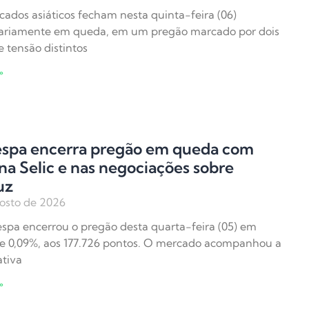
ados asiáticos fecham nesta quinta-feira (06)
tariamente em queda, em um pregão marcado por dois
e tensão distintos
»
espa encerra pregão em queda com
na Selic e nas negociações sobre
uz
osto de 2026
spa encerrou o pregão desta quarta-feira (05) em
e 0,09%, aos 177.726 pontos. O mercado acompanhou a
tiva
»