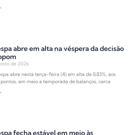
»
spa abre em alta na véspera da decisão
opom
osto de 2026
spa abre nesta terça-feira (4) em alta de 0,83%, aos
 pontos, em meio a temporada de balanços, cerca
»
spa fecha estável em meio às