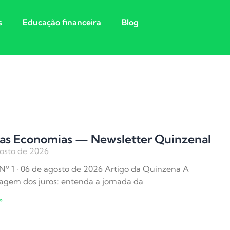
s
Educação financeira
Blog
as Economias — Newsletter Quinzenal
osto de 2026
Nº 1 · 06 de agosto de 2026 Artigo da Quinzena A
gem dos juros: entenda a jornada da
»