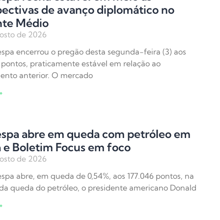
ectivas de avanço diplomático no
nte Médio
osto de 2026
spa encerrou o pregão desta segunda-feira (3) aos
 pontos, praticamente estável em relação ao
ento anterior. O mercado
»
espa abre em queda com petróleo em
 e Boletim Focus em foco
osto de 2026
spa abre, em queda de 0,54%, aos 177.046 pontos, na
 da queda do petróleo, o presidente americano Donald
»