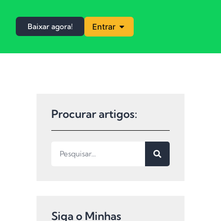
Baixar agora!
Entrar
Procurar artigos:
Siga o Minhas