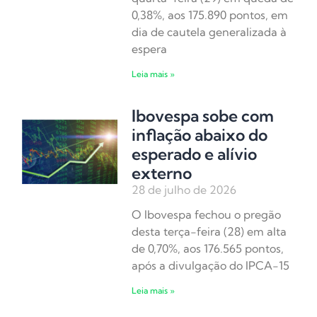
0,38%, aos 175.890 pontos, em
dia de cautela generalizada à
espera
Leia mais »
Ibovespa sobe com
inflação abaixo do
esperado e alívio
externo
28 de julho de 2026
O Ibovespa fechou o pregão
desta terça-feira (28) em alta
de 0,70%, aos 176.565 pontos,
após a divulgação do IPCA-15
Leia mais »