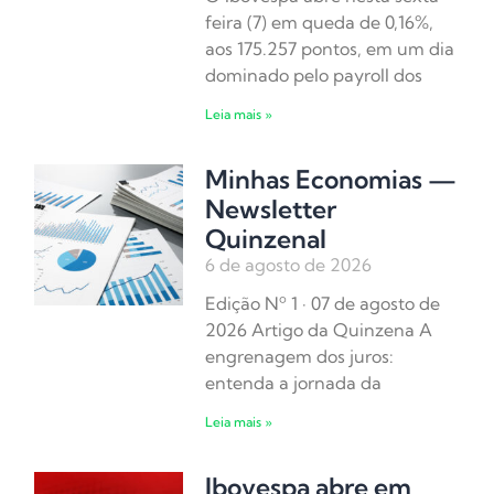
feira (7) em queda de 0,16%,
aos 175.257 pontos, em um dia
dominado pelo payroll dos
Leia mais »
Minhas Economias —
Newsletter
Quinzenal
6 de agosto de 2026
Edição Nº 1 · 07 de agosto de
2026 Artigo da Quinzena A
engrenagem dos juros:
entenda a jornada da
Leia mais »
Ibovespa abre em