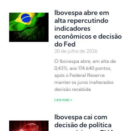
Ibovespa abre em
alta repercutindo
indicadores
econômicos e decisão
do Fed
30 de julho de 2026
O Ibovespa abre, em alta de
0,43%, aos 174.640 pontos,
após o Federal Reserve
manter os juros inalterados
decisão recebida
Leia mais »
Ibovespa cai com
decisão de política