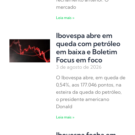
mercado
Leia mais »
Ibovespa abre em
queda com petróleo
em baixa e Boletim
Focus em foco
3 de agosto de 2026
O Ibovespa abre, em queda de
0,54%, aos 177.046 pontos, na
esteira da queda do petróleo,
o presidente americano
Donald
Leia mais »
Ibovespa fecha em