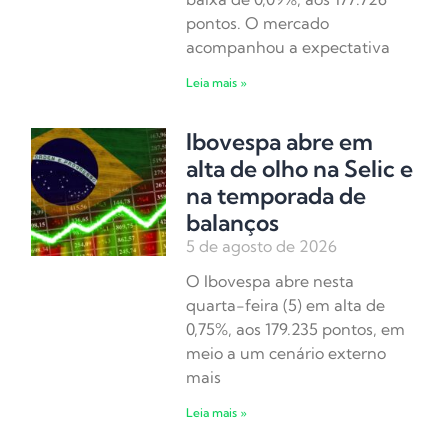
pontos. O mercado
acompanhou a expectativa
Leia mais »
Ibovespa abre em
alta de olho na Selic e
na temporada de
balanços
5 de agosto de 2026
O Ibovespa abre nesta
quarta-feira (5) em alta de
0,75%, aos 179.235 pontos, em
meio a um cenário externo
mais
Leia mais »