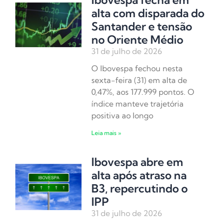
alta com disparada do
Santander e tensão
no Oriente Médio
31 de julho de 2026
O Ibovespa fechou nesta
sexta-feira (31) em alta de
0,47%, aos 177.999 pontos. O
índice manteve trajetória
positiva ao longo
Leia mais »
Ibovespa abre em
alta após atraso na
B3, repercutindo o
IPP
31 de julho de 2026