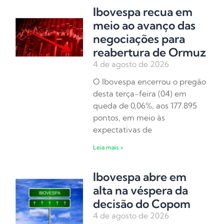
Ibovespa recua em
meio ao avanço das
negociações para
reabertura de Ormuz
4 de agosto de 2026
O Ibovespa encerrou o pregão
desta terça-feira (04) em
queda de 0,06%, aos 177.895
pontos, em meio às
expectativas de
Leia mais »
Ibovespa abre em
alta na véspera da
decisão do Copom
4 de agosto de 2026