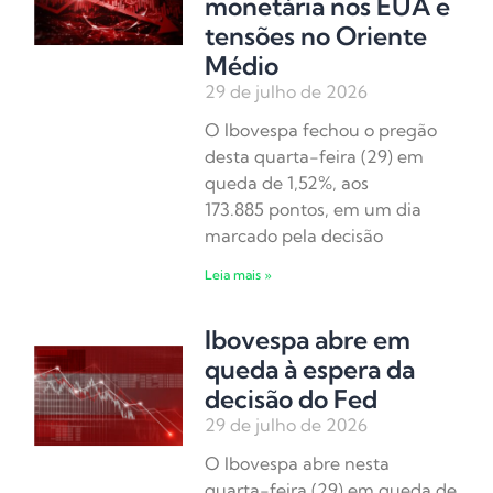
monetária nos EUA e
tensões no Oriente
Médio
29 de julho de 2026
O Ibovespa fechou o pregão
desta quarta-feira (29) em
queda de 1,52%, aos
173.885 pontos, em um dia
marcado pela decisão
Leia mais »
Ibovespa abre em
queda à espera da
decisão do Fed
29 de julho de 2026
O Ibovespa abre nesta
quarta-feira (29) em queda de