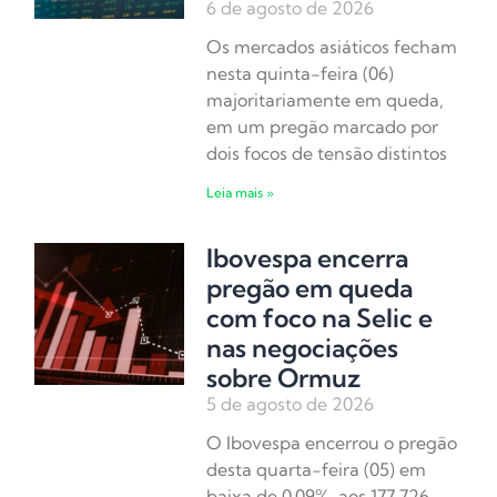
6 de agosto de 2026
Os mercados asiáticos fecham
nesta quinta-feira (06)
majoritariamente em queda,
em um pregão marcado por
dois focos de tensão distintos
Leia mais »
Ibovespa encerra
pregão em queda
com foco na Selic e
nas negociações
sobre Ormuz
5 de agosto de 2026
O Ibovespa encerrou o pregão
desta quarta-feira (05) em
baixa de 0,09%, aos 177.726