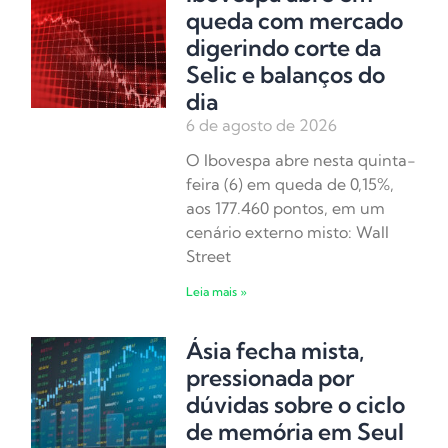
queda com mercado
digerindo corte da
Selic e balanços do
dia
6 de agosto de 2026
O Ibovespa abre nesta quinta-
feira (6) em queda de 0,15%,
aos 177.460 pontos, em um
cenário externo misto: Wall
Street
Leia mais »
Ásia fecha mista,
pressionada por
dúvidas sobre o ciclo
de memória em Seul