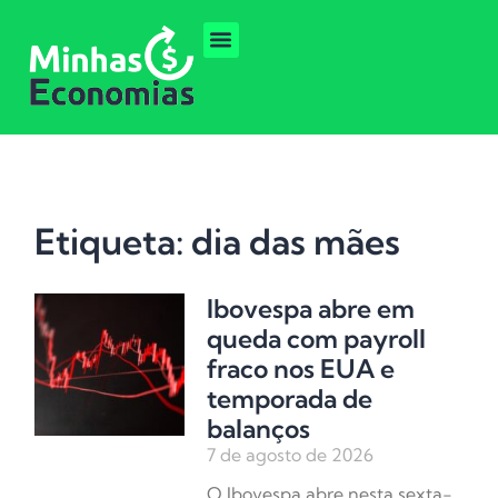
Etiqueta: dia das mães
Ibovespa abre em
queda com payroll
fraco nos EUA e
temporada de
balanços
7 de agosto de 2026
O Ibovespa abre nesta sexta-