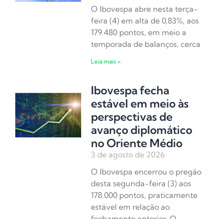
O Ibovespa abre nesta terça-
feira (4) em alta de 0,83%, aos
179.480 pontos, em meio a
temporada de balanços, cerca
Leia mais »
Ibovespa fecha
estável em meio às
perspectivas de
avanço diplomático
no Oriente Médio
3 de agosto de 2026
O Ibovespa encerrou o pregão
desta segunda-feira (3) aos
178.000 pontos, praticamente
estável em relação ao
fechamento anterior. O