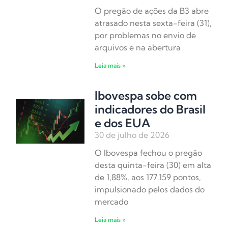
O pregão de ações da B3 abre
atrasado nesta sexta-feira (31),
por problemas no envio de
arquivos e na abertura
Leia mais »
Ibovespa sobe com
indicadores do Brasil
e dos EUA
30 de julho de 2026
O Ibovespa fechou o pregão
desta quinta-feira (30) em alta
de 1,88%, aos 177.159 pontos,
impulsionado pelos dados do
mercado
Leia mais »