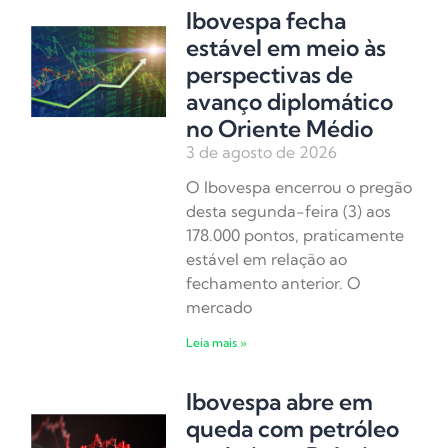
Ibovespa fecha
estável em meio às
perspectivas de
avanço diplomático
no Oriente Médio
3 de agosto de 2026
O Ibovespa encerrou o pregão
desta segunda-feira (3) aos
178.000 pontos, praticamente
estável em relação ao
fechamento anterior. O
mercado
Leia mais »
Ibovespa abre em
queda com petróleo