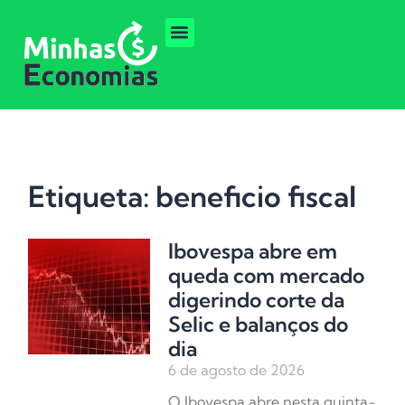
Etiqueta: beneficio fiscal
Ibovespa abre em
queda com mercado
digerindo corte da
Selic e balanços do
dia
6 de agosto de 2026
O Ibovespa abre nesta quinta-