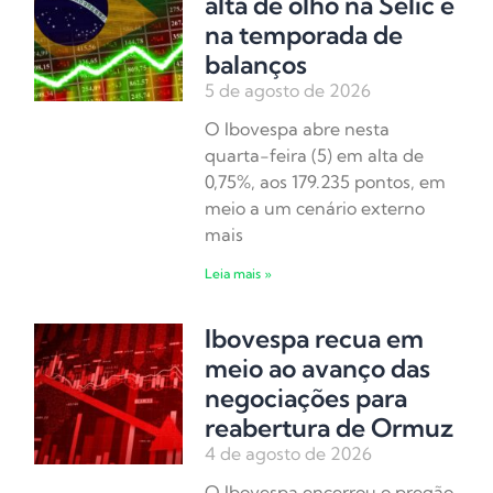
alta de olho na Selic e
na temporada de
balanços
5 de agosto de 2026
O Ibovespa abre nesta
quarta-feira (5) em alta de
0,75%, aos 179.235 pontos, em
meio a um cenário externo
mais
Leia mais »
Ibovespa recua em
meio ao avanço das
negociações para
reabertura de Ormuz
4 de agosto de 2026
O Ibovespa encerrou o pregão