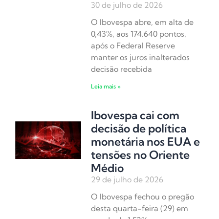
30 de julho de 2026
O Ibovespa abre, em alta de
0,43%, aos 174.640 pontos,
após o Federal Reserve
manter os juros inalterados
decisão recebida
Leia mais »
Ibovespa cai com
decisão de política
monetária nos EUA e
tensões no Oriente
Médio
29 de julho de 2026
O Ibovespa fechou o pregão
desta quarta-feira (29) em