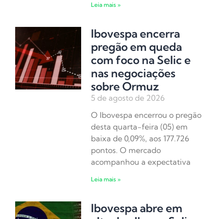
Leia mais »
Ibovespa encerra
pregão em queda
com foco na Selic e
nas negociações
sobre Ormuz
5 de agosto de 2026
O Ibovespa encerrou o pregão
desta quarta-feira (05) em
baixa de 0,09%, aos 177.726
pontos. O mercado
acompanhou a expectativa
Leia mais »
Ibovespa abre em