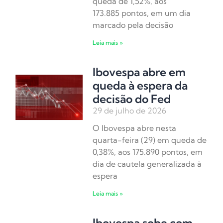
queda de 1,52%, aos
173.885 pontos, em um dia
marcado pela decisão
Leia mais »
Ibovespa abre em
queda à espera da
decisão do Fed
29 de julho de 2026
O Ibovespa abre nesta
quarta-feira (29) em queda de
0,38%, aos 175.890 pontos, em
dia de cautela generalizada à
espera
Leia mais »
Ibovespa sobe com