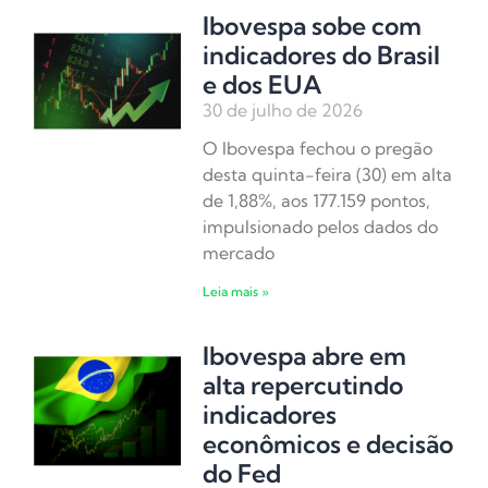
Ibovespa sobe com
indicadores do Brasil
e dos EUA
30 de julho de 2026
O Ibovespa fechou o pregão
desta quinta-feira (30) em alta
de 1,88%, aos 177.159 pontos,
impulsionado pelos dados do
mercado
Leia mais »
Ibovespa abre em
alta repercutindo
indicadores
econômicos e decisão
do Fed