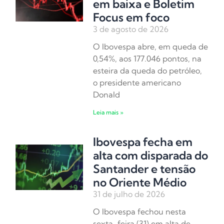
em baixa e Boletim
Focus em foco
3 de agosto de 2026
O Ibovespa abre, em queda de
0,54%, aos 177.046 pontos, na
esteira da queda do petróleo,
o presidente americano
Donald
Leia mais »
Ibovespa fecha em
alta com disparada do
Santander e tensão
no Oriente Médio
31 de julho de 2026
O Ibovespa fechou nesta
sexta-feira (31) em alta de