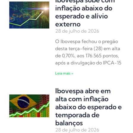
inflação abaixo do
esperado e alívio
externo
28 de julho de 2026
O Ibovespa fechou o pregão
desta terça-feira (28) em alta
de 0,70%, aos 176.565 pontos,
após a divulgação do IPCA-15
Leia mais »
Ibovespa abre em
alta com inflação
abaixo do esperado e
temporada de
balanços
28 de julho de 2026