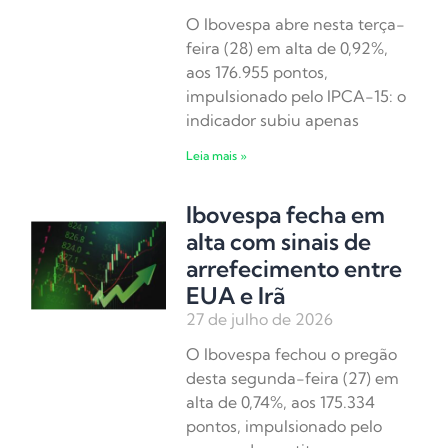
O Ibovespa abre nesta terça-
feira (28) em alta de 0,92%,
aos 176.955 pontos,
impulsionado pelo IPCA-15: o
indicador subiu apenas
Leia mais »
Ibovespa fecha em
alta com sinais de
arrefecimento entre
EUA e Irã
27 de julho de 2026
O Ibovespa fechou o pregão
desta segunda-feira (27) em
alta de 0,74%, aos 175.334
pontos, impulsionado pelo