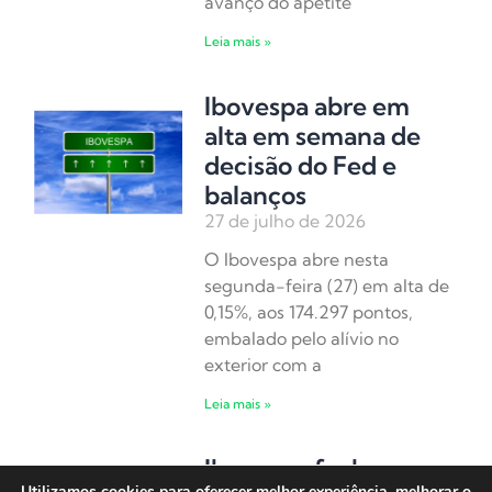
avanço do apetite
Leia mais »
Ibovespa abre em
alta em semana de
decisão do Fed e
balanços
27 de julho de 2026
O Ibovespa abre nesta
segunda-feira (27) em alta de
0,15%, aos 174.297 pontos,
embalado pelo alívio no
exterior com a
Leia mais »
Ibovespa fecha em
Utilizamos cookies para oferecer melhor experiência, melhorar o