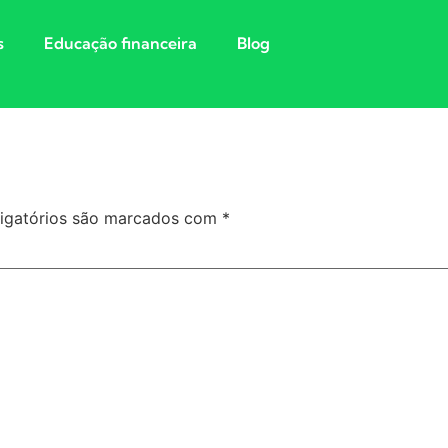
s
Educação financeira
Blog
igatórios são marcados com
*