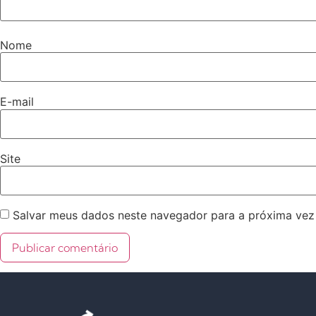
Nome
E-mail
Site
Salvar meus dados neste navegador para a próxima vez