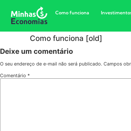
Como funciona
Investimento
Como funciona [old]
Deixe um comentário
O seu endereço de e-mail não será publicado.
Campos obr
Comentário
*