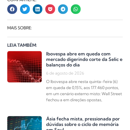
MAIS SOBRE:
LEIA TAMBÉM:
Ibovespa abre em queda com
mercado digerindo corte da Selic e
balanços do dia
6 de agosto de 2026
O Ibovespa abre nesta quinta-feira (6)
em queda de 0,15%, aos 177.460 pontos,
em um cenário externo misto: Wall Street
fechou a em direções opostas,
Ásia fecha mista, pressionada por
dúvidas sobre o ciclo de memória
em Seul