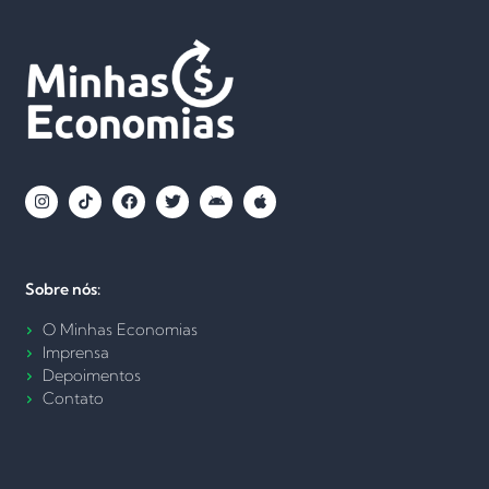
Sobre nós:
O Minhas Economias
Imprensa
Depoimentos
Contato