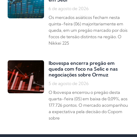
6 de agosto de 2026
Os mercados asiáticos fecham nesta
quinta-feira (06) majoritariamente em
queda, em um pregão marcado por dois
focos de tensão distintos na região. O
Nikkei 225
Ibovespa encerra pregão em
queda com foco na Selic e nas
negociações sobre Ormuz
5 de agosto de 2026
O Ibovespa encerrou o pregão desta
quarta-feira (05) em baixa de 0,09%, aos
177.726 pontos. O mercado acompanhou
a expectativa pela decisão do Copom
sobre