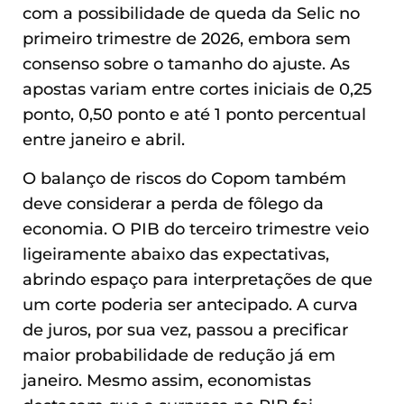
com a possibilidade de queda da Selic no
primeiro trimestre de 2026, embora sem
consenso sobre o tamanho do ajuste. As
apostas variam entre cortes iniciais de 0,25
ponto, 0,50 ponto e até 1 ponto percentual
entre janeiro e abril.
O balanço de riscos do Copom também
deve considerar a perda de fôlego da
economia. O PIB do terceiro trimestre veio
ligeiramente abaixo das expectativas,
abrindo espaço para interpretações de que
um corte poderia ser antecipado. A curva
de juros, por sua vez, passou a precificar
maior probabilidade de redução já em
janeiro. Mesmo assim, economistas