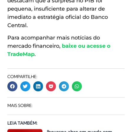
destacam que a surpresa no PIB foi
pequena, insuficiente para alterar de
imediato a estratégia oficial do Banco
Central.
Para acompanhar mais notícias do
mercado financeiro,
baixe ou acesse o
TradeMap
.
COMPARTILHE:
MAIS SOBRE:
LEIA TAMBÉM:
Ibovespa abre em queda com