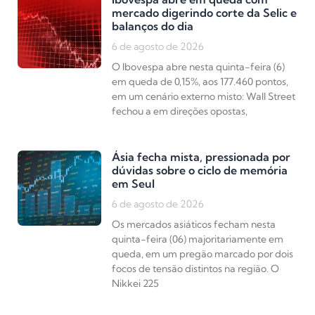
mercado digerindo corte da Selic e
balanços do dia
6 de agosto de 2026
O Ibovespa abre nesta quinta-feira (6)
em queda de 0,15%, aos 177.460 pontos,
em um cenário externo misto: Wall Street
fechou a em direções opostas,
Ásia fecha mista, pressionada por
dúvidas sobre o ciclo de memória
em Seul
6 de agosto de 2026
Os mercados asiáticos fecham nesta
quinta-feira (06) majoritariamente em
queda, em um pregão marcado por dois
focos de tensão distintos na região. O
Nikkei 225