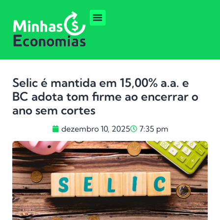
Selic é mantida em 15,00% a.a. e
BC adota tom firme ao encerrar o
ano sem cortes
dezembro 10, 2025
7:35 pm