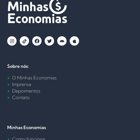
Sobre nós:
O Minhas Economias
Imprensa
Depoimentos
Contato
Minhas Economias
Como funciona