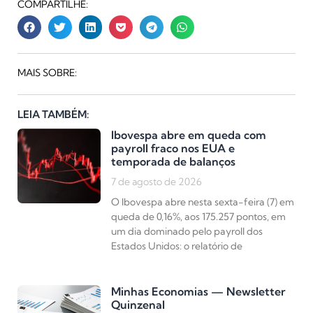
COMPARTILHE:
MAIS SOBRE:
LEIA TAMBÉM:
Ibovespa abre em queda com
payroll fraco nos EUA e
temporada de balanços
7 de agosto de 2026
O Ibovespa abre nesta sexta-feira (7) em
queda de 0,16%, aos 175.257 pontos, em
um dia dominado pelo payroll dos
Estados Unidos: o relatório de
Minhas Economias — Newsletter
Quinzenal