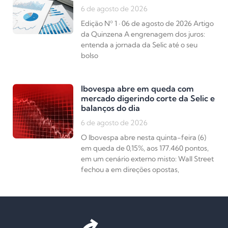
6 de agosto de 2026
Edição Nº 1 · 06 de agosto de 2026 Artigo
da Quinzena A engrenagem dos juros:
entenda a jornada da Selic até o seu
bolso
Ibovespa abre em queda com
mercado digerindo corte da Selic e
balanços do dia
6 de agosto de 2026
O Ibovespa abre nesta quinta-feira (6)
em queda de 0,15%, aos 177.460 pontos,
em um cenário externo misto: Wall Street
fechou a em direções opostas,