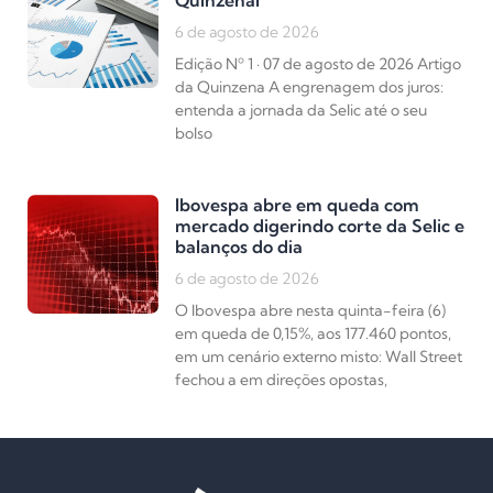
Quinzenal
6 de agosto de 2026
Edição Nº 1 · 07 de agosto de 2026 Artigo
da Quinzena A engrenagem dos juros:
entenda a jornada da Selic até o seu
bolso
Ibovespa abre em queda com
mercado digerindo corte da Selic e
balanços do dia
6 de agosto de 2026
O Ibovespa abre nesta quinta-feira (6)
em queda de 0,15%, aos 177.460 pontos,
em um cenário externo misto: Wall Street
fechou a em direções opostas,