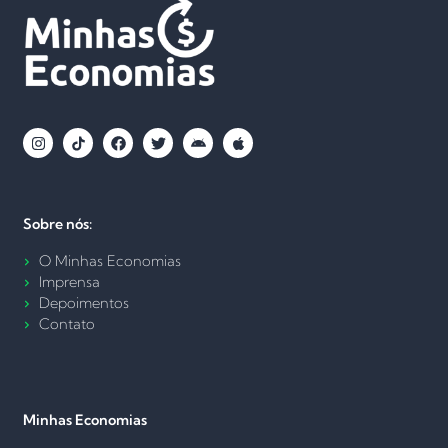
Sobre nós:
O Minhas Economias
Imprensa
Depoimentos
Contato
Minhas Economias