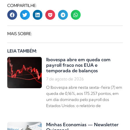
COMPARTILHE:
MAIS SOBRE:
LEIA TAMBÉM:
Ibovespa abre em queda com
payroll fraco nos EUA e
temporada de balanços
7 de agosto de 2026
O Ibovespa abre nesta sexta-feira (7) em
queda de 0,16%, aos 175.257 pontos, em
um dia dominado pelo payroll dos
Estados Unidos: o relatório de
Minhas Economias — Newsletter