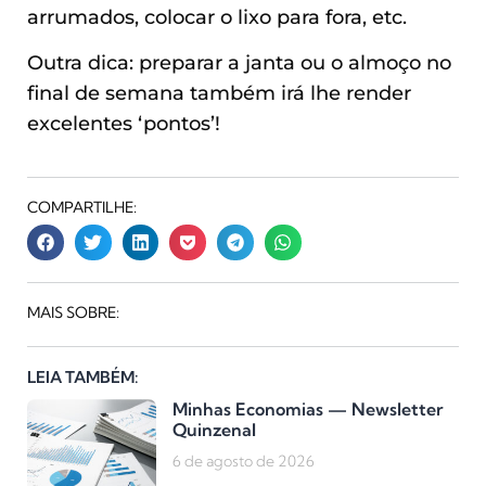
arrumados, colocar o lixo para fora, etc.
Outra dica: preparar a janta ou o almoço no
final de semana também irá lhe render
excelentes ‘pontos’!
COMPARTILHE:
MAIS SOBRE:
LEIA TAMBÉM:
Minhas Economias — Newsletter
Quinzenal
6 de agosto de 2026