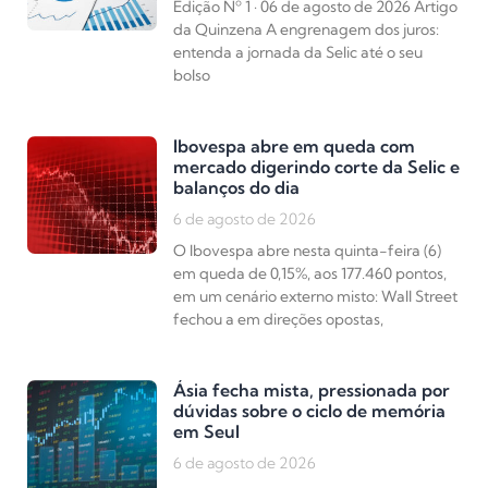
Edição Nº 1 · 06 de agosto de 2026 Artigo
da Quinzena A engrenagem dos juros:
entenda a jornada da Selic até o seu
bolso
Ibovespa abre em queda com
mercado digerindo corte da Selic e
balanços do dia
6 de agosto de 2026
O Ibovespa abre nesta quinta-feira (6)
em queda de 0,15%, aos 177.460 pontos,
em um cenário externo misto: Wall Street
fechou a em direções opostas,
Ásia fecha mista, pressionada por
dúvidas sobre o ciclo de memória
em Seul
6 de agosto de 2026