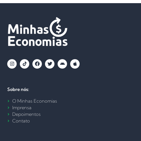
Sobre nós:
O Minhas Economias
Imprensa
Depoimentos
Contato