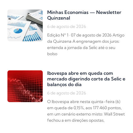
Minhas Economias — Newsletter
Quinzenal
6 de agosto de 2026
Edição Nº 1 · 07 de agosto de 2026 Artigo
da Quinzena A engrenagem dos juros:
entenda a jornada da Selic até o seu
bolso
Ibovespa abre em queda com
mercado digerindo corte da Selic e
balanços do dia
6 de agosto de 2026
O Ibovespa abre nesta quinta-feira (6)
em queda de 0,15%, aos 177.460 pontos,
em um cenário externo misto: Wall Street
fechou a em direções opostas,