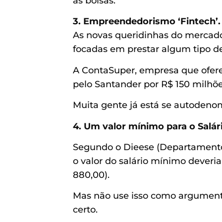
as bolsas.
3. Empreendedorismo ‘Fintech’.
As novas queridinhas do mercado
focadas em prestar algum tipo de 
A ContaSuper, empresa que oferec
pelo Santander por R$ 150 milhõe
Muita gente já está se autodeno
4. Um valor mínimo para o Salár
Segundo o Dieese (Departamento I
o valor do salário mínimo deveria
880,00).
Mas não use isso como argumento 
certo.