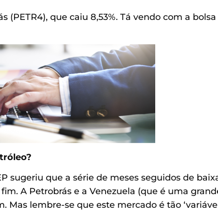
s (PETR4), que caiu 8,53%. Tá vendo com a bolsa
tróleo?
EP sugeriu que a série de meses seguidos de baix
 fim. A Petrobrás e a Venezuela (que é uma grand
. Mas lembre-se que este mercado é tão ‘variáve