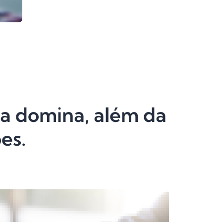
ca domina, além da
es.