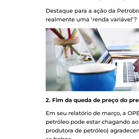
Destaque para a ação da Petrobrá
realmente uma ‘renda variável’?
2. Fim da queda de preço do pre
Em seu relatório de março, a OP
petróleo pode estar chagando ao
produtora de petróleo) agradecem