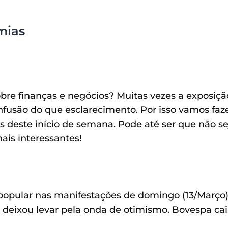
mias
obre finanças e negócios? Muitas vezes a exposiçã
fusão do que esclarecimento. Por isso vamos faz
s deste início de semana. Pode até ser que não s
ais interessantes!
 popular nas manifestações de domingo (13/Março)
deixou levar pela onda de otimismo. Bovespa cai