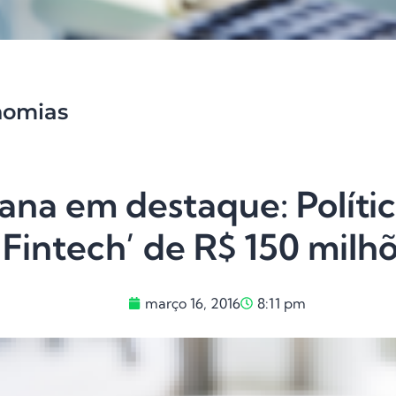
nomias
ana em destaque: Políti
‘Fintech’ de R$ 150 milhõ
março 16, 2016
8:11 pm