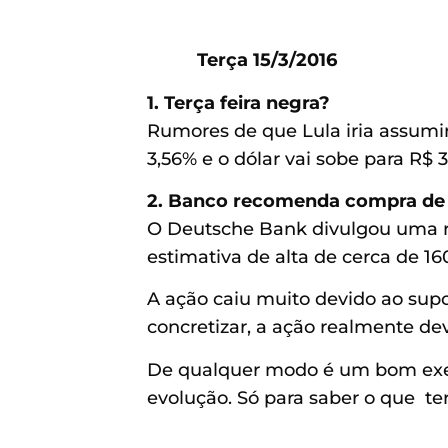
Terça 15/3/2016
1. Terça feira negra?
Rumores de que Lula iria assumi
3,56% e o dólar vai sobe para R$ 3
2. Banco recomenda compra de 
O Deutsche Bank divulgou uma 
estimativa de alta de cerca de 1
A ação caiu muito devido ao supo
concretizar, a ação realmente de
De qualquer modo é um bom exem
evolução. Só para saber o que te