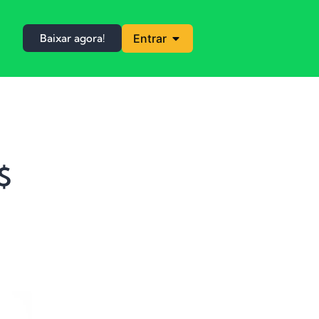
Baixar agora!
Entrar
$