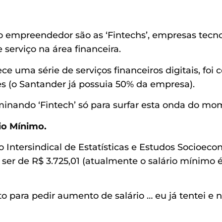
 empreendedor são as ‘Fintechs’, empresas tecno
serviço na área financeira.
e uma série de serviços financeiros digitais, foi
s (o Santander já possuia 50% da empresa).
minando ‘Fintech’ só para surfar esta onda do mo
io Mínimo.
ntersindical de Estatísticas e Estudos Socioeco
 ser de R$ 3.725,01 (atualmente o salário mínimo 
para pedir aumento de salário … eu já tentei e 