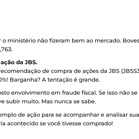
r o ministério não fizeram bem ao mercado. Bove
,763.
ação da JBS.
recomendação de compra de ações da JBS (JBSS3
60%! Barganha? A tentação é grande.
sto envolvimento em fraude fiscal. Se isso não se
ve subir muito. Mas nunca se sabe.
plo de ação para se acompanhar e analisar su
ria acontecido se você tivesse comprado!