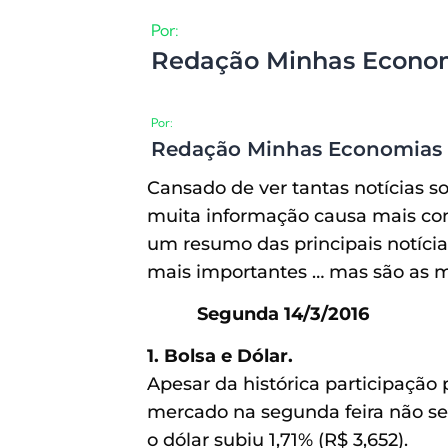
Por:
Redação Minhas Econo
Por:
Redação Minhas Economias
Cansado de ver tantas notícias s
muita informação causa mais con
um resumo das principais notícia
mais importantes … mas são as m
Segunda 14/3/2016
1. Bolsa e Dólar.
Apesar da histórica participação
mercado na segunda feira não se 
o dólar subiu 1,71% (R$ 3,652).