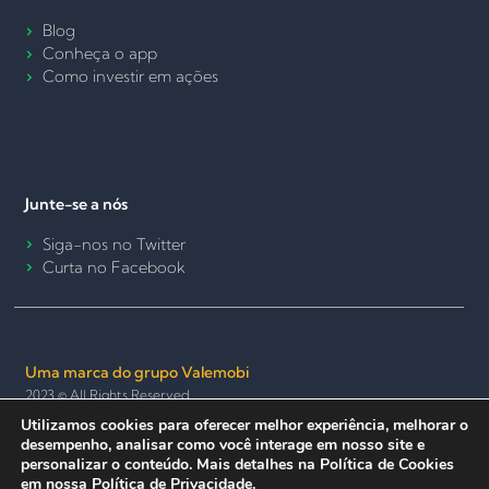
Blog
Conheça o app
Como investir em ações
Junte-se a nós
Siga-nos no Twitter
Curta no Facebook
Uma marca do grupo Valemobi
2023 © All Rights Reserved.
Utilizamos cookies para oferecer melhor experiência, melhorar o
Termos de Uso e Política de Privacidade
Política de Cookies
desempenho, analisar como você interage em nosso site e
Seguro e anônimo
personalizar o conteúdo. Mais detalhes na Política de Cookies
em nossa
Política de Privacidade.