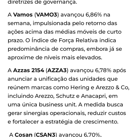
diretrizes de governança.
A
Vamos
(
VAMO3
) avançou 6,86% na
semana, impulsionada pelo retorno das
ações acima das médias móveis de curto
prazo. O Índice de Força Relativa indica
predominância de compras, embora já se
aproxime de níveis mais elevados.
A
Azzas 2154
(
AZZA3
) avançou 6,78% após
anunciar a unificação das unidades que
reúnem marcas como Hering e Arezzo & Co,
incluindo Arezzo, Schutz e Anacapri, em
uma única business unit. A medida busca
gerar sinergias operacionais, reduzir custos
e fortalecer a estratégia de crescimento.
A
Cosan
(
CSAN3
) avançou 6,70%,