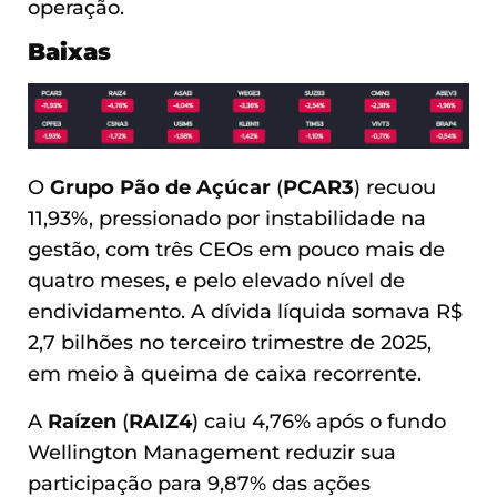
operação.
Baixas
O
Grupo Pão de Açúcar
(
PCAR3
) recuou
11,93%, pressionado por instabilidade na
gestão, com três CEOs em pouco mais de
quatro meses, e pelo elevado nível de
endividamento. A dívida líquida somava R$
2,7 bilhões no terceiro trimestre de 2025,
em meio à queima de caixa recorrente.
A
Raízen
(
RAIZ4
) caiu 4,76% após o fundo
Wellington Management reduzir sua
participação para 9,87% das ações