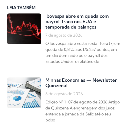
LEIA TAMBÉM:
Ibovespa abre em queda com
payroll fraco nos EUA e
temporada de balanços
7 de agosto de 2026
O Ibovespa abre nesta sexta-feira (7) em
queda de 0,16%, aos 175.257 pontos, em
um dia dominado pelo payroll dos
Estados Unidos: o relatório de
Minhas Economias — Newsletter
Quinzenal
6 de agosto de 2026
Edição Nº 1 · 07 de agosto de 2026 Artigo
da Quinzena A engrenagem dos juros:
entenda a jornada da Selic até o seu
bolso