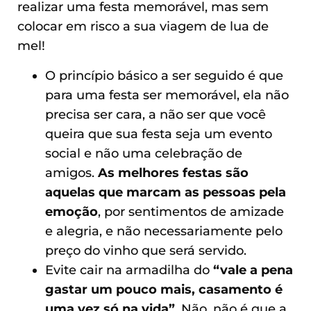
realizar uma festa memorável, mas sem
colocar em risco a sua viagem de lua de
mel!
O princípio básico a ser seguido é que
para uma festa ser memorável, ela não
precisa ser cara, a não ser que você
queira que sua festa seja um evento
social e não uma celebração de
amigos.
As melhores festas são
aquelas que marcam as pessoas pela
emoção
, por sentimentos de amizade
e alegria, e não necessariamente pelo
preço do vinho que será servido.
Evite cair na armadilha do
“vale a pena
gastar um pouco mais, casamento é
uma vez só na vida”
. Não, não é que a