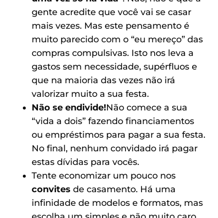
gente acredite que você vai se casar
mais vezes. Mas este pensamento é
muito parecido com o “eu mereço” das
compras compulsivas. Isto nos leva a
gastos sem necessidade, supérfluos e
que na maioria das vezes não irá
valorizar muito a sua festa.
Não se endivide!
Não comece a sua
“vida a dois” fazendo financiamentos
ou empréstimos para pagar a sua festa.
No final, nenhum convidado irá pagar
estas dívidas para vocês.
Tente economizar um pouco nos
convites
de casamento. Há uma
infinidade de modelos e formatos, mas
escolha um simples e não muito caro.