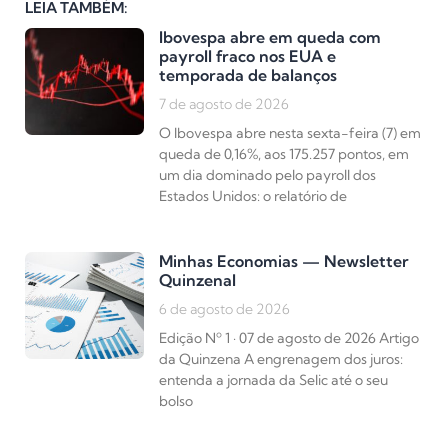
LEIA TAMBÉM:
Ibovespa abre em queda com
payroll fraco nos EUA e
temporada de balanços
7 de agosto de 2026
O Ibovespa abre nesta sexta-feira (7) em
queda de 0,16%, aos 175.257 pontos, em
um dia dominado pelo payroll dos
Estados Unidos: o relatório de
Minhas Economias — Newsletter
Quinzenal
6 de agosto de 2026
Edição Nº 1 · 07 de agosto de 2026 Artigo
da Quinzena A engrenagem dos juros:
entenda a jornada da Selic até o seu
bolso