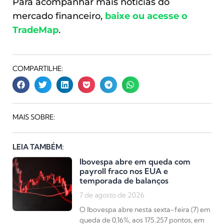
Para acompanhar mais notícias do
mercado financeiro,
baixe ou acesse o
TradeMap
.
COMPARTILHE:
MAIS SOBRE:
LEIA TAMBÉM:
Ibovespa abre em queda com
payroll fraco nos EUA e
temporada de balanços
7 de agosto de 2026
O Ibovespa abre nesta sexta-feira (7) em
queda de 0,16%, aos 175.257 pontos, em