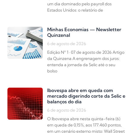
um dia dominado pelo payroll dos
Estados Unidos: o relatório de
Minhas Economias — Newsletter
Quinzenal
6 de agosto de 2026
Edição Nº 1 · 07 de agosto de 2026 Artigo
da Quinzena A engrenagem dos juros:
entenda a jornada da Selic até o seu
bolso
Ibovespa abre em queda com
mercado digerindo corte da Selic e
balanços do dia
6 de agosto de 2026
O Ibovespa abre nesta quinta-feira (6)
em queda de 0,15%, aos 177.460 pontos,
em um cenário externo misto: Wall Street