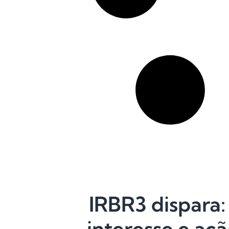
IRBR3 dispara
interesse e aç