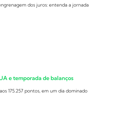
 engrenagem dos juros: entenda a jornada
EUA e temporada de balanços
 aos 175.257 pontos, em um dia dominado