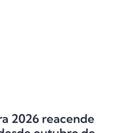
ara 2026 reacende
 desde outubro de