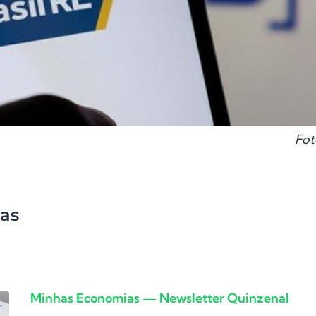
Fot
as
Minhas Economias — Newsletter Quinzenal