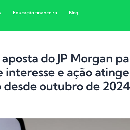
s
Educação financeira
Blog
: aposta do JP Morgan pa
 interesse e ação atinge
o desde outubro de 202